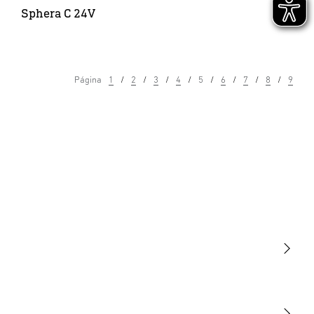
Sphera C 24V
Página
1
2
3
4
5
6
7
8
9
Luminarias
Sensores