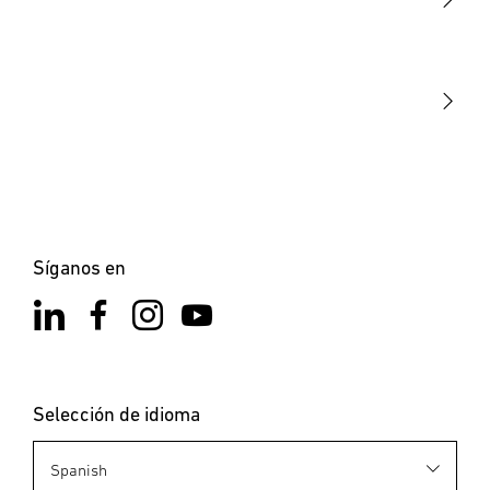
STEINEL Tools
Nuestra misión
STEINEL Solutions
Contacto
Síganos en
Selección de idioma