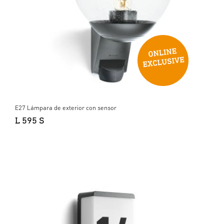
E27 Lámpara de exterior con sensor
L 595 S