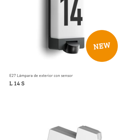
E27 Lámpara de exterior con sensor
L 14 S