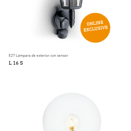
E27 Lámpara de exterior con sensor
L 16 S