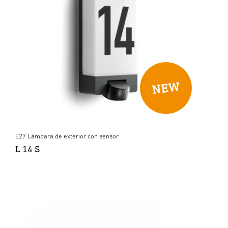
E27 Lámpara de exterior con sensor
L 14 S