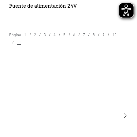
Fuente de alimentación 24V
Página
1
2
3
4
5
6
7
8
9
10
11
Luminarias