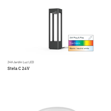
24V-Jardín Luz LED
Stela C 24V