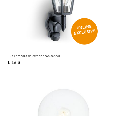
E27 Lámpara de exterior con sensor
L 16 S