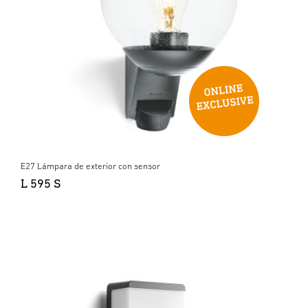
E27 Lámpara de exterior con sensor
L 595 S