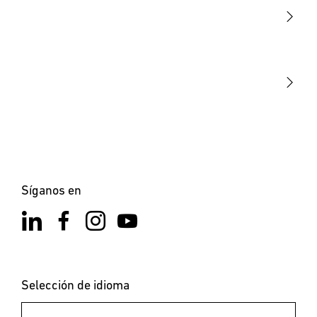
Sensores
STEINEL Tools
Nuestra misión
STEINEL Solutions
Contacto
Síganos en
Selección de idioma