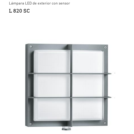
Lámpara LED de exterior con sensor
L 820 SC