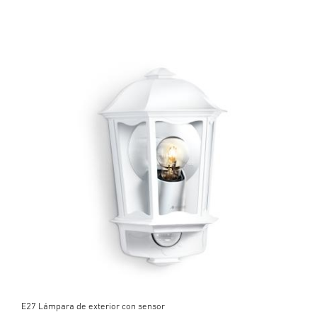
E27 Lámpara de exterior con sensor