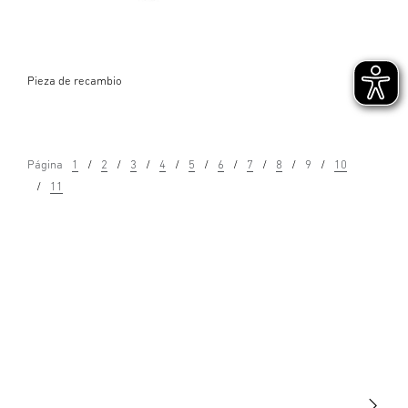
Pieza de recambio
Página
1
2
3
4
5
6
7
8
9
10
11