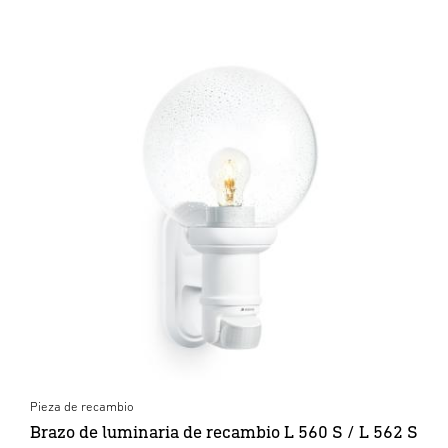
Pieza de recambio
Brazo de luminaria de recambio L 560 S / L 562 S