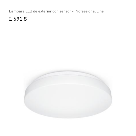
Lámpara LED de exterior con sensor - Professional Line
L 691 S