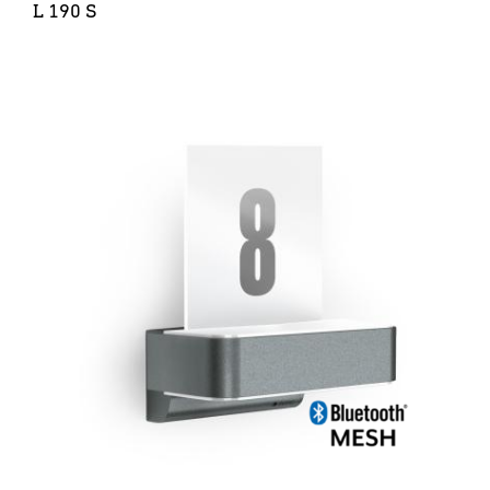
L 190 S