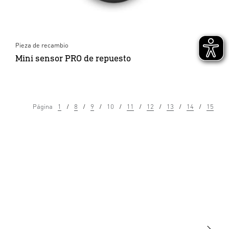
Pieza de recambio
Mini sensor PRO de repuesto
Página
1
8
9
10
11
12
13
14
15