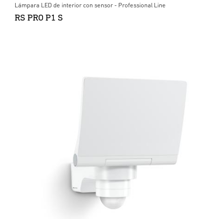
Lámpara LED de interior con sensor - Professional Line
RS PRO P1 S