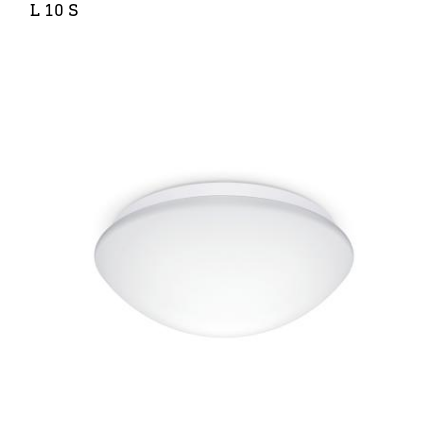
L 10 S