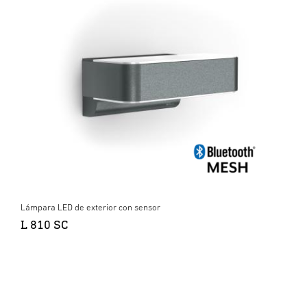
Lámpara LED de exterior con sensor
L 810 SC