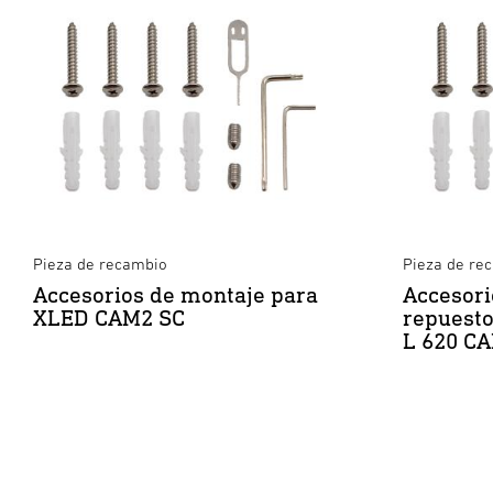
Pieza de recambio
Pieza de re
Accesorios de montaje para
Accesori
XLED CAM2 SC
repuesto
L 620 C