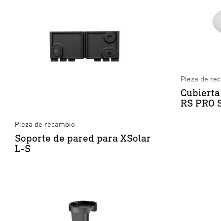
Pieza de rec
Cubierta
RS PRO 
Pieza de recambio
Soporte de pared para XSolar
L-S