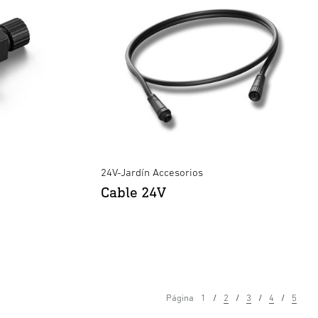
24V-Jardín Accesorios
Cable 24V
Página
1
2
3
4
5