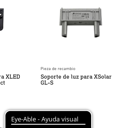
Pieza de recambio
ra XLED
Soporte de luz para XSolar
ct
GL-S