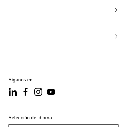
Sensores
STEINEL Tools
Nuestra misión
STEINEL Solutions
Contacto
Síganos en
Selección de idioma