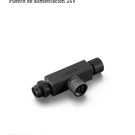
Fuente de alimentación 24V