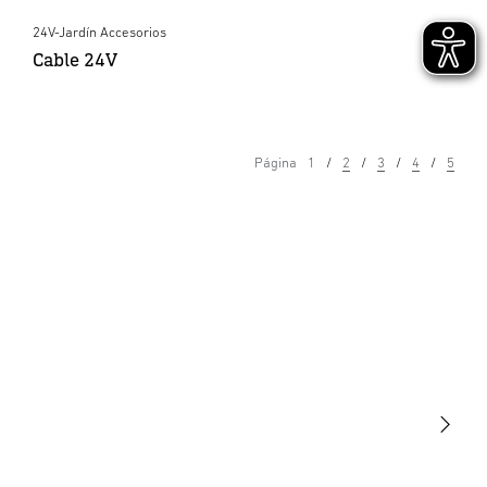
24V-Jardín Accesorios
Cable 24V
Página
1
2
3
4
5
Luminarias