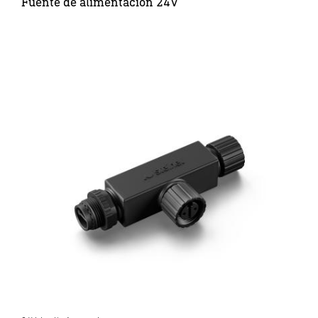
Fuente de alimentación 24V