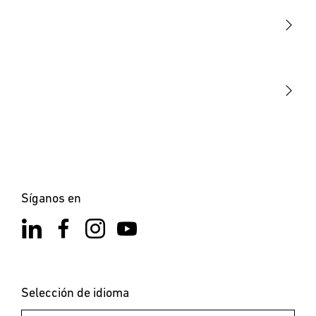
Sensores
STEINEL Tools
Nuestra misión
STEINEL Solutions
Contacto
Síganos en
Selección de idioma