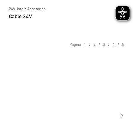
24V-Jardín Accesorios
Cable 24V
Página
1
2
3
4
5
Luminarias