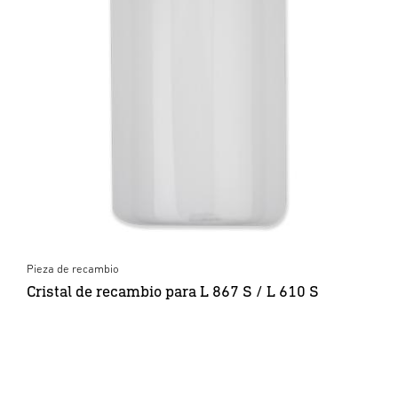
Pieza de recambio
Cristal de recambio para L 867 S / L 610 S