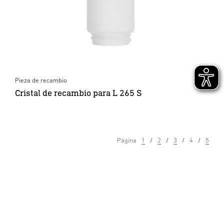
Pieza de recambio
Cristal de recambio para L 265 S
Página
1
2
3
4
5