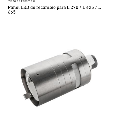
Pieza de recambio
Panel LED de recambio para L 270 / L 625 / L
665