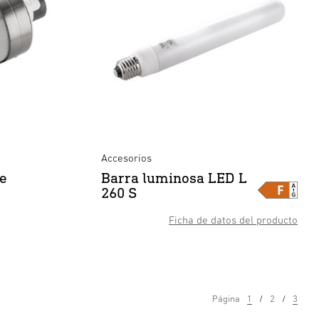
Accesorios
de
Barra luminosa LED L
260 S
Ficha de datos del producto
Página
1
2
3