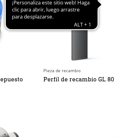
Pieza de recambio
repuesto
Perfil de recambio GL 80