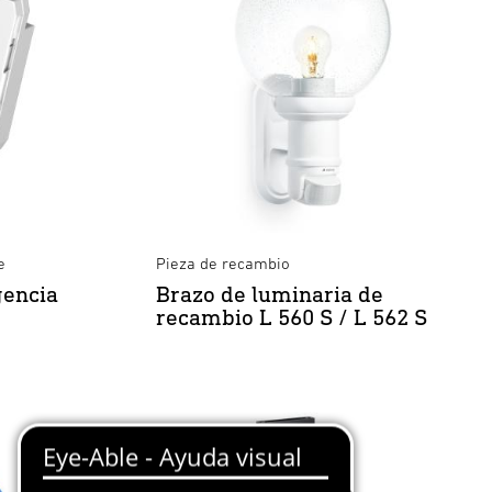
e
Pieza de recambio
gencia
Brazo de luminaria de
recambio L 560 S / L 562 S