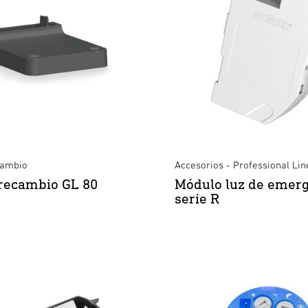
cambio
Accesorios - Professional Lin
recambio GL 80
Módulo luz de emer
serie R