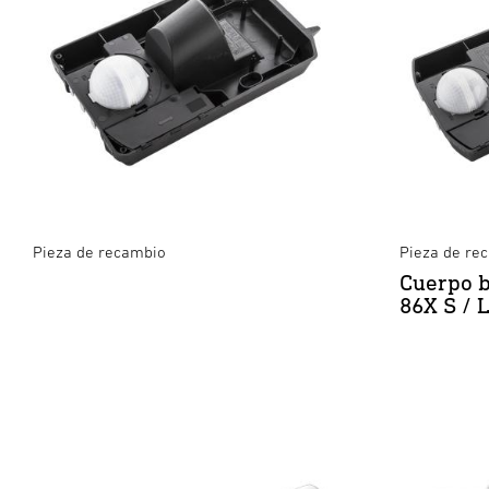
Pieza de recambio
Pieza de re
Cuerpo b
86X S / 