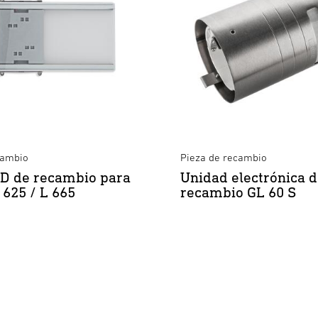
cambio
Pieza de recambio
D de recambio para
Unidad electrónica 
 625 / L 665
recambio GL 60 S