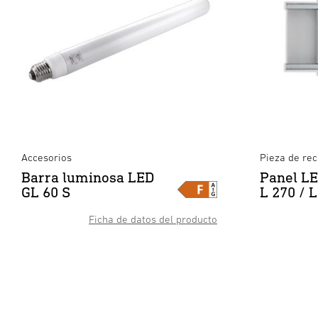
Accesorios
Pieza de re
Barra luminosa LED
Panel LE
GL 60 S
L 270 / L
Ficha de datos del producto