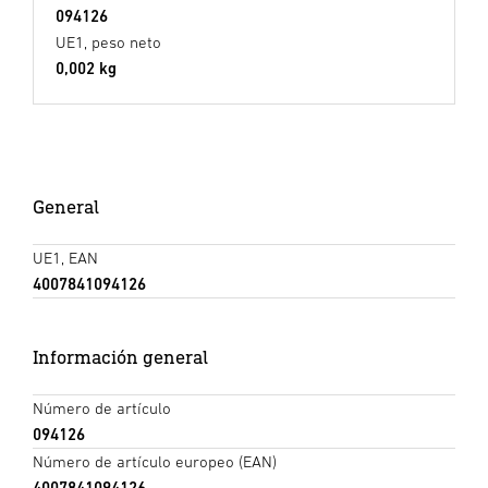
094126
UE1, peso neto
0,002 kg
General
UE1, EAN
4007841094126
Información general
Número de artículo
094126
Número de artículo europeo (EAN)
4007841094126