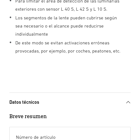
Para limitar el área de detección de las luminarias
exteriores con sensor L 40 S, L 42 S y L 10 S.
Los segmentos de la lente pueden cubrirse según
sea necesario o el alcance puede reducirse
individualmente
De este modo se evitan activaciones erróneas
provocadas, por ejemplo, por coches, peatones, etc.
Datos técnicos
Breve resumen
Número de artículo