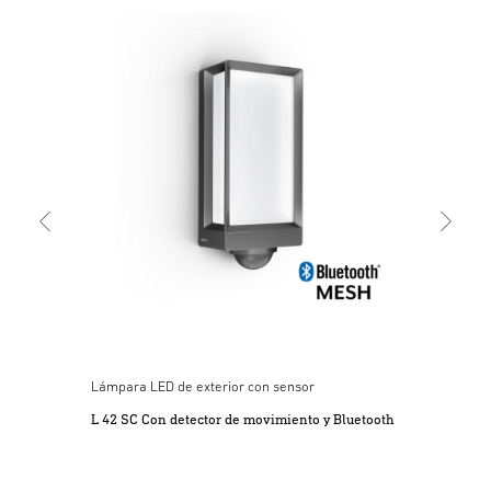
Lám
L 4
Lámpara LED de exterior con sensor
L 42 SC Con detector de movimiento y Bluetooth