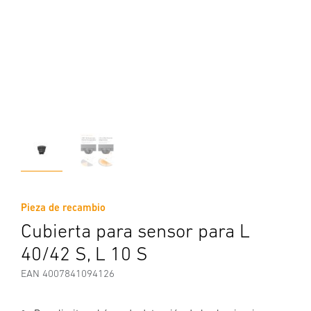
Pieza de recambio
Cubierta para sensor para L
40/42 S, L 10 S
EAN 4007841094126