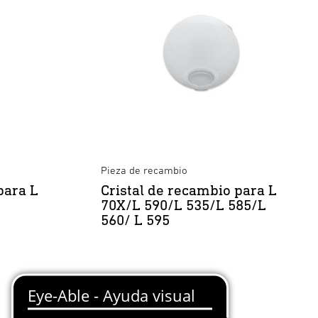
Pieza de recambio
para L
Cristal de recambio para L
70X/L 590/L 535/L 585/L
560/ L 595