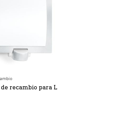
cambio
 de recambio para L