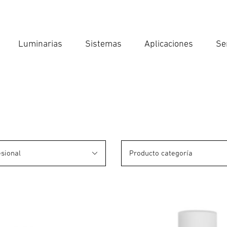
Luminarias
Sistemas
Aplicaciones
Se
Int
Búsqu
esional
Producto categoría