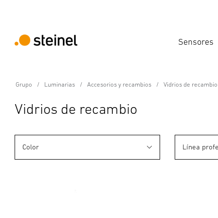
Sensores
Grupo
Luminarias
Accesorios y recambios
Vidrios de recambio
Vidrios de recambio
Color
Línea prof