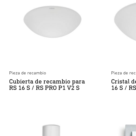
Pieza de recambio
Pieza de re
Cubierta de recambio para
Cristal 
RS 16 S / RS PRO P1 V2 S
16 S / R