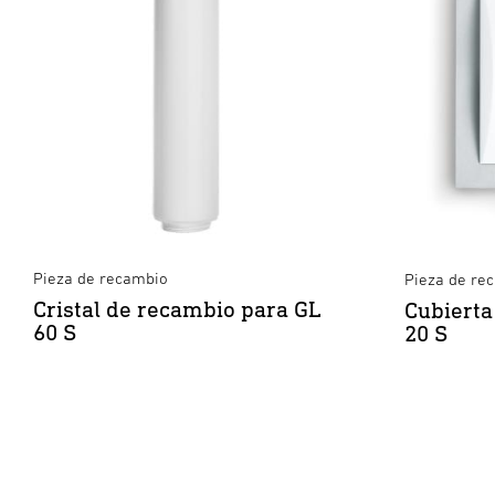
Pieza de recambio
Pieza de re
Cristal de recambio para GL
Cubierta
60 S
20 S