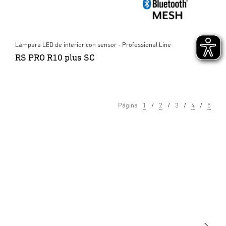
Lámpara LED de interior con sensor - Professional Line
RS PRO R10 plus SC
Página
1
2
3
4
5