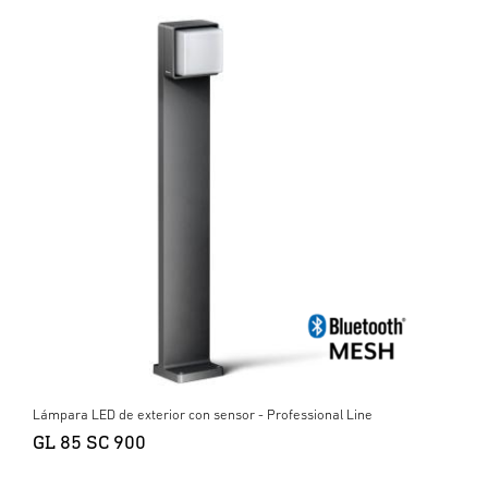
Lámpara LED de exterior con sensor - Professional Line
GL 85 SC 900