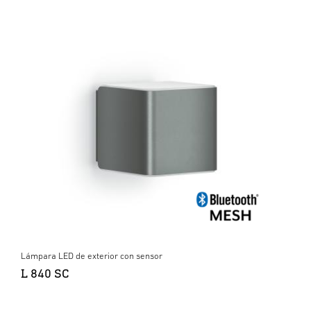
Lámpara LED de exterior con sensor
L 840 SC