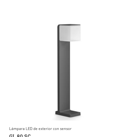
Lámpara LED de exterior con sensor
GL 80 SC