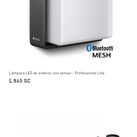
Lámpara LED de exterior con sensor - Professional Line
L 845 SC