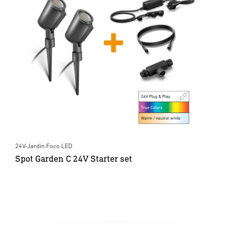
24V-Jardín Foco LED
Spot Garden C 24V Starter set