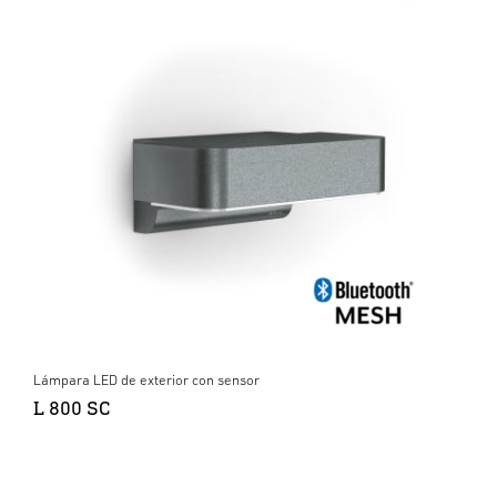
Lámpara LED de exterior con sensor
L 800 SC