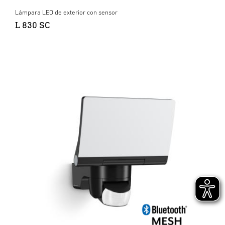
Lámpara LED de exterior con sensor
L 830 SC