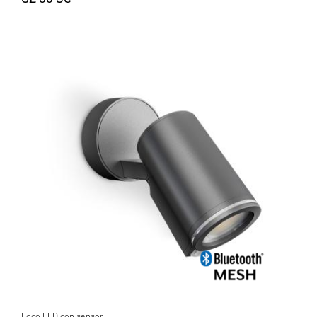
Foco LED con sensor