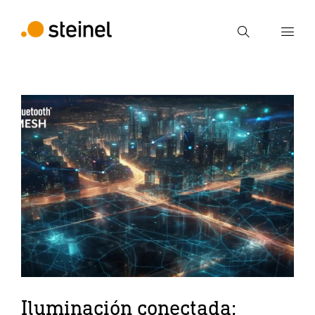
Búsqueda
Introducir el término de búsqueda
Búsqueda
Iluminación conectada: