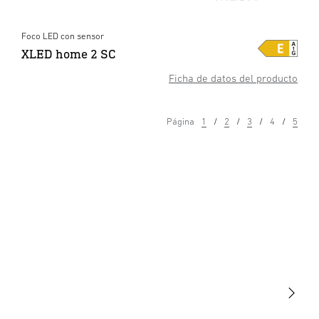
Foco LED con sensor
XLED home 2 SC
Ficha de datos del producto
Página
1
2
3
4
5
Luminarias