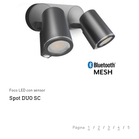
Foco LED con sensor
Spot DUO SC
Página
1
2
3
4
5