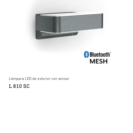
Lámpara LED de exterior con sensor
L 810 SC