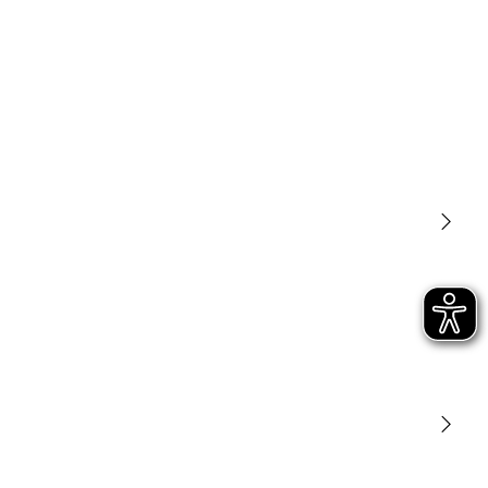
Luminarias
Sensores
STEINEL Tools
Nuestra misión
STEINEL Solutions
Contacto