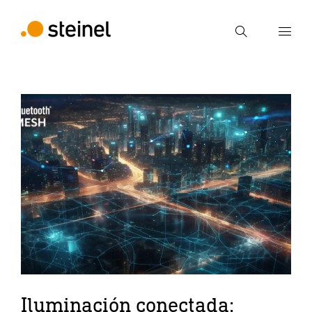
Búsqueda
Introducir el término de búsqueda
Búsqueda
Iluminación conectada: