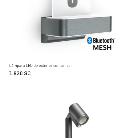
Lámpara LED de exterior con sensor
L 820 SC