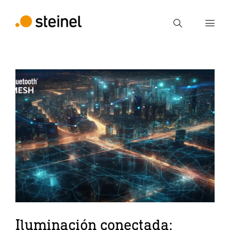
Búsqueda
Introducir el término de búsqueda
Búsqueda
Iluminación conectada: