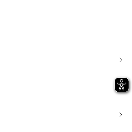
Luminarias
Sensores
STEINEL Tools
Nuestra misión
STEINEL Solutions
Contacto