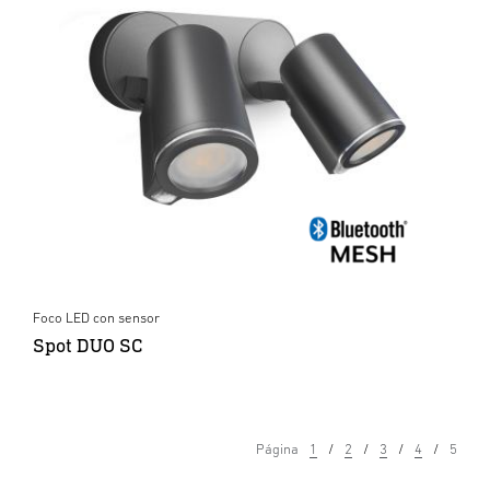
Foco LED con sensor
Spot DUO SC
Página
1
2
3
4
5