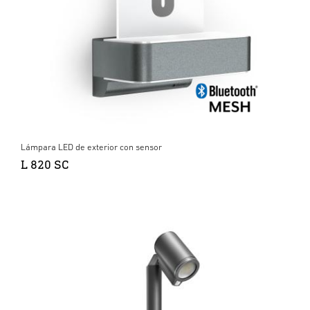
Lámpara LED de exterior con sensor
L 820 SC