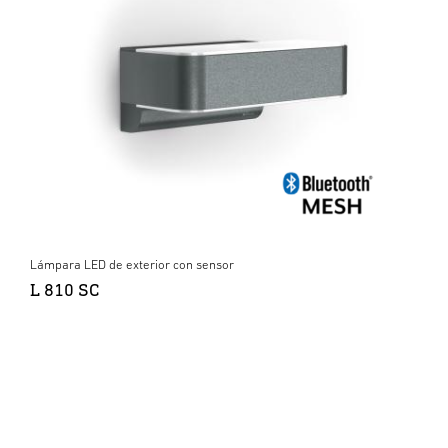
Lámpara LED de exterior con sensor
L 810 SC