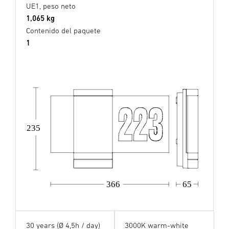
UE1, peso neto
1,065 kg
Contenido del paquete
1
235
366
65
30 years (Ø 4,5h / day)
3000K warm-white