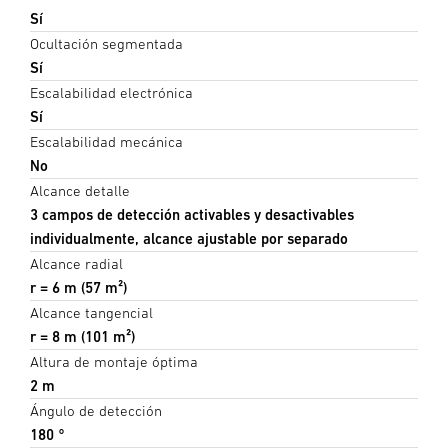
Sí
Ocultación segmentada
Sí
Escalabilidad electrónica
Sí
Escalabilidad mecánica
No
Alcance detalle
3 campos de detección activables y desactivables
individualmente, alcance ajustable por separado
Alcance radial
r = 6 m (57 m²)
Alcance tangencial
r = 8 m (101 m²)
Altura de montaje óptima
2 m
Ángulo de detección
180 °