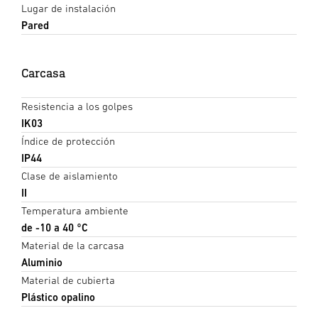
Lugar de instalación
Pared
Carcasa
Resistencia a los golpes
IK03
Índice de protección
IP44
Clase de aislamiento
II
Temperatura ambiente
de -10 a 40 °C
Material de la carcasa
Aluminio
Material de cubierta
Plástico opalino