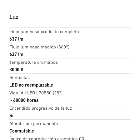
Luz
Flujo luminoso producto completo
637 lm
Flujo luminoso medido (360°)
637 lm
Temperatura cromática
3000 K
Bombillas
LED no reemplazable
Vida útil LED L70B50 (25°)
> 60000 horas
Encendido progresivo de la luz
Sí
Alumbrado permanente
Conmutable
Índice de reproducción cromática CRI