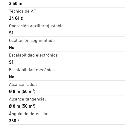
3,50 m
Técnica de AF
24 GHz
Operación auxiliar ajustable
Sí
Ocultación segmentada
No
Escalabilidad electrónica
Sí
Escalabilidad mecánica
No
Alcance radial
Ø 8 m (50 m²)
Alcance tangencial
Ø 8 m (50 m²)
Ángulo de detección
360 °