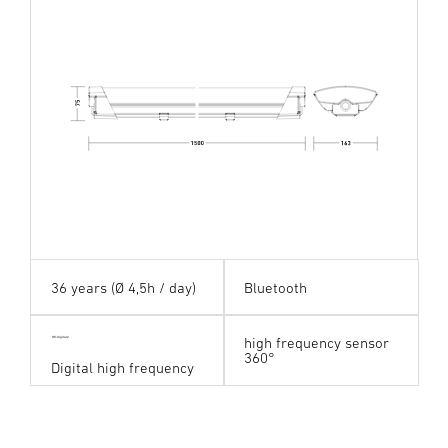
36 years (Ø 4,5h / day)
Bluetooth
high frequency sensor
HF digital24
360°
Digital high frequency