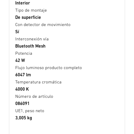
Interior
Tipo de montaje
De superficie
Con detector de movimiento
Sí
Interconexión vía
Bluetooth Mesh
Potencia
42 W
Flujo luminoso producto completo
6047 lm
Temperatura cromática
4000 K
Número de artículo
086091
UE1, peso neto
3,005 kg