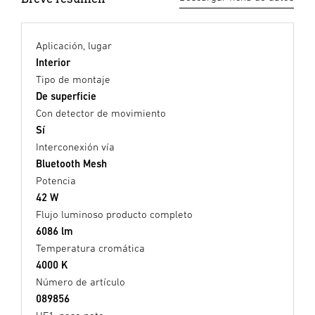
Aplicación, lugar
Interior
Tipo de montaje
De superficie
Con detector de movimiento
Sí
Interconexión vía
Bluetooth Mesh
Potencia
42 W
Flujo luminoso producto completo
6086 lm
Temperatura cromática
4000 K
Número de artículo
089856