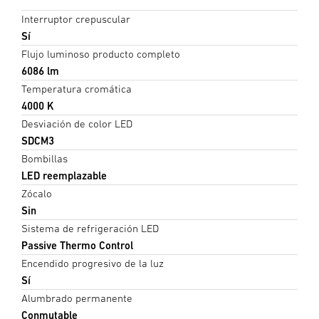
Interruptor crepuscular
Sí
Flujo luminoso producto completo
6086 lm
Temperatura cromática
4000 K
Desviación de color LED
SDCM3
Bombillas
LED reemplazable
Zócalo
Sin
Sistema de refrigeración LED
Passive Thermo Control
Encendido progresivo de la luz
Sí
Alumbrado permanente
Conmutable