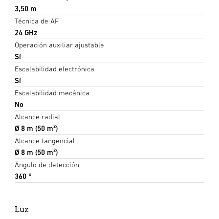
3,50 m
Técnica de AF
24 GHz
Operación auxiliar ajustable
Sí
Escalabilidad electrónica
Sí
Escalabilidad mecánica
No
Alcance radial
Ø 8 m (50 m²)
Alcance tangencial
Ø 8 m (50 m²)
Ángulo de detección
360 °
Luz