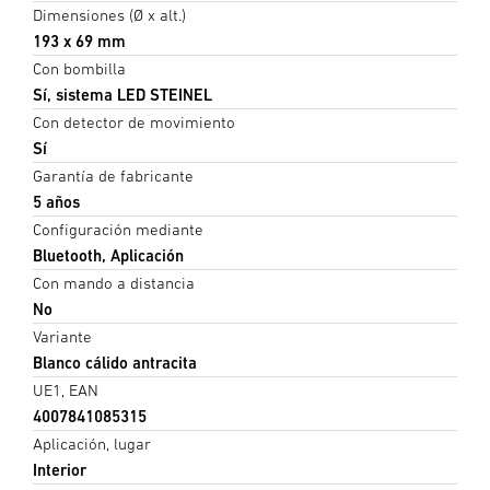
Dimensiones (Ø x alt.)
193 x 69 mm
Con bombilla
Sí, sistema LED STEINEL
Con detector de movimiento
Sí
Garantía de fabricante
5 años
Configuración mediante
Bluetooth, Aplicación
Con mando a distancia
No
Variante
Blanco cálido antracita
UE1, EAN
4007841085315
Aplicación, lugar
Interior