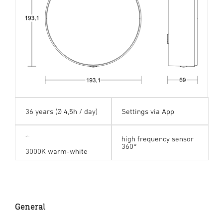
36 years (Ø 4,5h / day)
Settings via App
high frequency sensor
360°
3000K warm-white
General