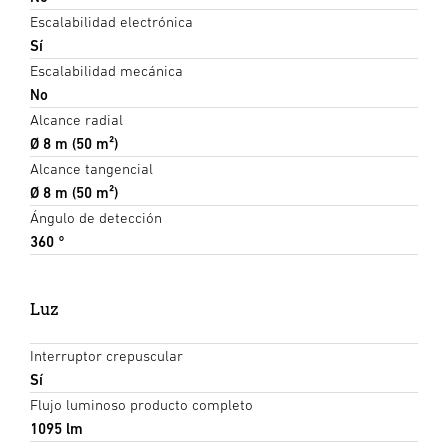
Escalabilidad electrónica
Sí
Escalabilidad mecánica
No
Alcance radial
Ø 8 m (50 m²)
Alcance tangencial
Ø 8 m (50 m²)
Ángulo de detección
360 °
Luz
Interruptor crepuscular
Sí
Flujo luminoso producto completo
1095 lm