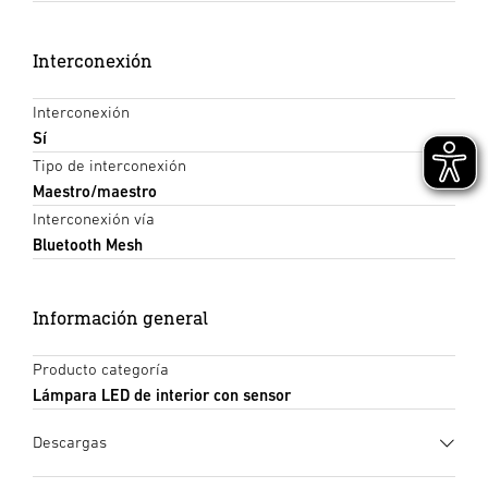
Interconexión
Interconexión
Sí
Tipo de interconexión
Maestro/maestro
Interconexión vía
Bluetooth Mesh
Información general
Producto categoría
Lámpara LED de interior con sensor
×
Cálculo de la luz
Descargas