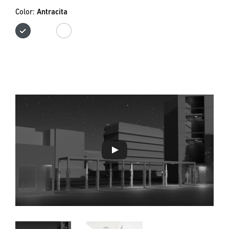
Color:
Antracita
Antracita
Blanco