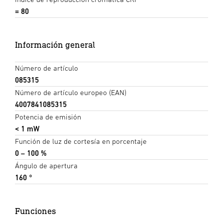
= 80
Información general
Número de artículo
085315
Número de artículo europeo (EAN)
4007841085315
Potencia de emisión
< 1 mW
Función de luz de cortesía en porcentaje
0 – 100 %
Ángulo de apertura
160 °
Funciones