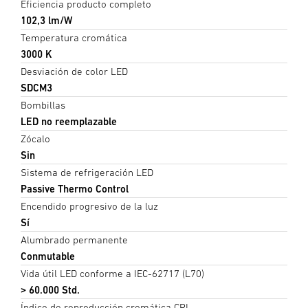
Eficiencia producto completo
102,3 lm/W
Temperatura cromática
3000 K
Desviación de color LED
SDCM3
Bombillas
LED no reemplazable
Zócalo
Sin
Sistema de refrigeración LED
Passive Thermo Control
Encendido progresivo de la luz
Sí
Alumbrado permanente
Conmutable
Vida útil LED conforme a IEC-62717 (L70)
> 60.000 Std.
Índice de reproducción cromática CRI