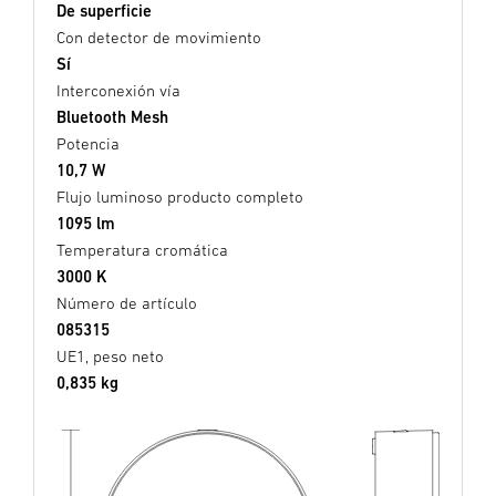
De superficie
Con detector de movimiento
Sí
Interconexión vía
Bluetooth Mesh
Potencia
10,7 W
Flujo luminoso producto completo
1095 lm
Temperatura cromática
3000 K
Número de artículo
085315
UE1, peso neto
0,835 kg