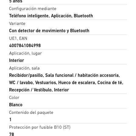
5 años
Configuración mediante
Teléfono inteligente, Aplicación, Bluetooth
Variante
Con detector de movimiento y Bluetooth
UE1, EAN
4007841084998
Aplicación, lugar
Interior
Aplicación, sala
Recibidor/pasillo, Sala funcional / habitación accesoria,
WC / lavabo, Vestuarios, Hueco de escalera, Cocina de té,
Recepción / Vestíbulo, Interior
Color
Blanco
Contenido del paquete
1
Protección por fusible B10 (ST)
78