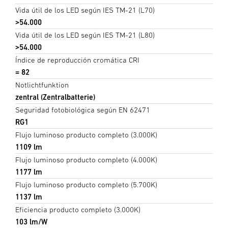
Vida útil de los LED según IES TM-21 (L70)
>54.000
Vida útil de los LED según IES TM-21 (L80)
>54.000
Índice de reproducción cromática CRI
= 82
Notlichtfunktion
zentral (Zentralbatterie)
Seguridad fotobiológica según EN 62471
RG1
Flujo luminoso producto completo (3.000K)
1109 lm
Flujo luminoso producto completo (4.000K)
1177 lm
Flujo luminoso producto completo (5.700K)
1137 lm
Eficiencia producto completo (3.000K)
103 lm/W