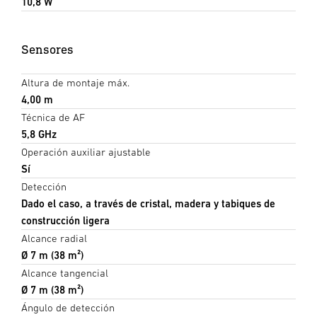
10,8 W
Sensores
Altura de montaje máx.
4,00 m
Técnica de AF
5,8 GHz
Operación auxiliar ajustable
Sí
Detección
Dado el caso, a través de cristal, madera y tabiques de
construcción ligera
Alcance radial
Ø 7 m (38 m²)
Alcance tangencial
Ø 7 m (38 m²)
Ángulo de detección