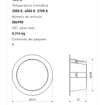
Temperatura cromática
3000 K, 4000 K, 5700 K
Número de artículo
084998
UE1, peso neto
0,316 kg
Contenido del paquete
1
138
Ø
Ø174
73