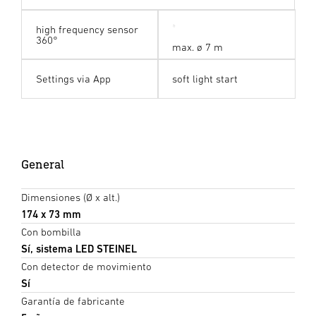
high frequency sensor
360°
max. ø 7 m
Settings via App
soft light start
General
Dimensiones (Ø x alt.)
174 x 73 mm
Con bombilla
Sí, sistema LED STEINEL
Con detector de movimiento
Sí
Garantía de fabricante