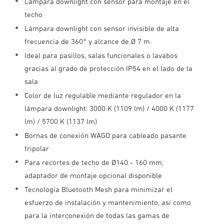
Lámpara downlight con sensor para montaje en el
techo
Lámpara downlight con sensor invisible de alta
frecuencia de 360° y alcance de Ø 7 m
Ideal para pasillos, salas funcionales o lavabos
gracias al grado de protección IP54 en el lado de la
sala
Color de luz regulable mediante regulador en la
lámpara downlight: 3000 K (1109 lm) / 4000 K (1177
lm) / 5700 K (1137 lm)
Bornas de conexión WAGO para cableado pasante
tripolar
Para recortes de techo de Ø140 - 160 mm,
adaptador de montaje opcional disponible
Tecnología Bluetooth Mesh para minimizar el
esfuerzo de instalación y mantenimiento, así como
para la interconexión de todas las gamas de