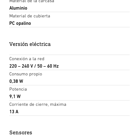
Material de la carcasa
Aluminio
Material de cubierta
PC opalino
Versión eléctrica
Conexión a la red
220 – 240 V / 50 – 60 Hz
Consumo propio
0,38 W
Potencia
9,1 W
Corriente de cierre, máxima
13 A
Sensores