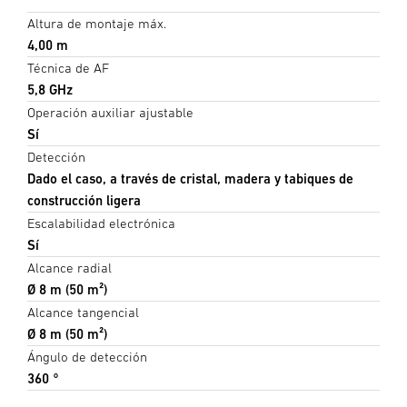
Altura de montaje máx.
4,00 m
Técnica de AF
5,8 GHz
Operación auxiliar ajustable
Sí
Detección
Dado el caso, a través de cristal, madera y tabiques de
construcción ligera
Escalabilidad electrónica
Sí
Alcance radial
Ø 8 m (50 m²)
Alcance tangencial
Ø 8 m (50 m²)
Ángulo de detección
360 °