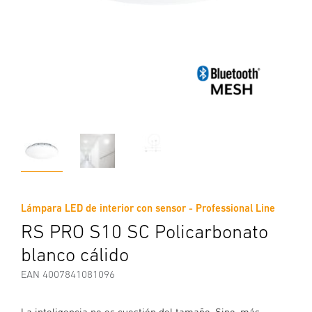
Lámpara LED de interior con sensor - Professional Line
RS PRO S10 SC Policarbonato
blanco cálido
EAN 4007841081096
La inteligencia no es cuestión del tamaño. Sino, más