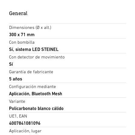
General
Dimensiones (Ø x alt.)
300 x 71 mm
Con bombilla
Sí, sistema LED STEINEL
Con detector de movimiento
Sí
Garantía de fabricante
5 años
Configuración mediante
Aplicación, Bluetooth Mesh
Variante
Policarbonato blanco cálido
UE1, EAN
4007841081096
Aplicación, lugar