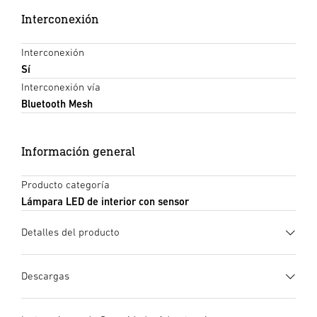
Interconexión
Interconexión
Sí
Interconexión vía
Bluetooth Mesh
Información general
Producto categoría
Lámpara LED de interior con sensor
Detalles del producto
Descargas
Ficha de datos
(PDF, 1258 KB)