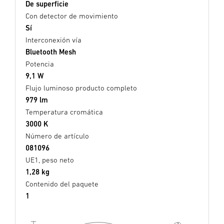
De superficie
Con detector de movimiento
Sí
Interconexión vía
Bluetooth Mesh
Potencia
9,1 W
Flujo luminoso producto completo
979 lm
Temperatura cromática
3000 K
Número de artículo
081096
UE1, peso neto
1,28 kg
Contenido del paquete
1