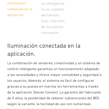
Iluminación
La inteligencia
conectada en la
no es cuestión
aplicación.
del tamaño.
Sino, más bien,
de los valores
intrínsecos.
Iluminación conectada en la
aplicación.
La combinación de sensores, conectividad y un sistema de
control inteligente garantiza un funcionamiento adaptado
a las necesidades y ofrece mayor comodidad y seguridad a
los usuarios. Además, el sistema es fácil de configurar
gracias a su puesta en marcha sin herramientas a través
de la aplicación Steinel Connect. La garantía del fabricante
de 5 años, la posibilidad de obtener subvenciones del BEG
según la variante, la facilidad de uso con numerosas