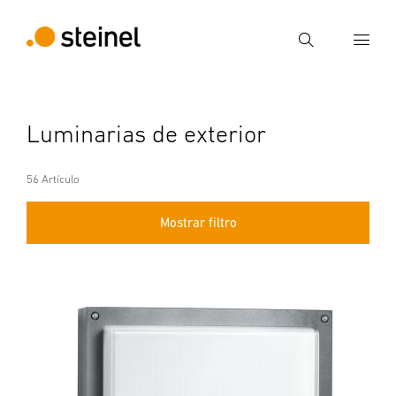
Búsqueda
Introducir el término de búsqueda
Luminarias de exterior
Búsqueda
56 Artículo
Mostrar filtro