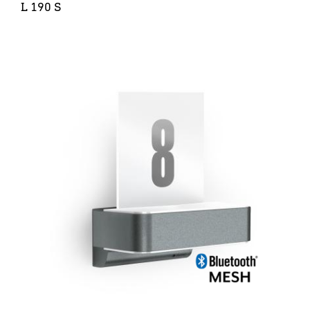
L 190 S