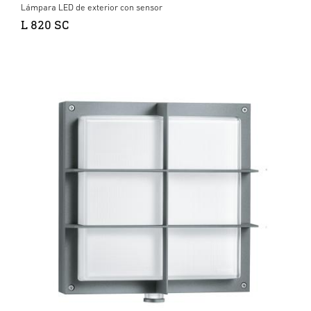
Lámpara LED de exterior con sensor
L 820 SC