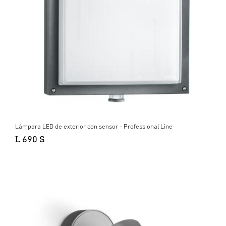
Lámpara LED de exterior con sensor - Professional Line
L 690 S