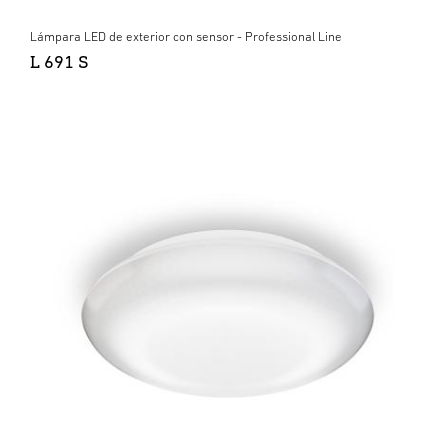
Lámpara LED de exterior con sensor - Professional Line
L 691 S