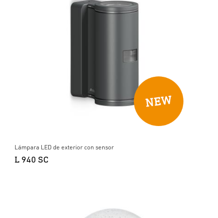
Lámpara LED de exterior con sensor
L 940 SC