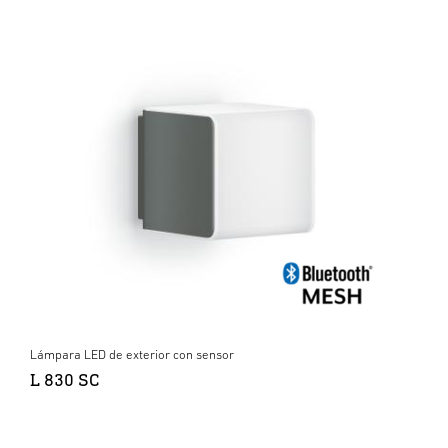
Lámpara LED de exterior con sensor
L 830 SC