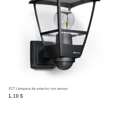
E27 Lámpara de exterior con sensor
L 10 S