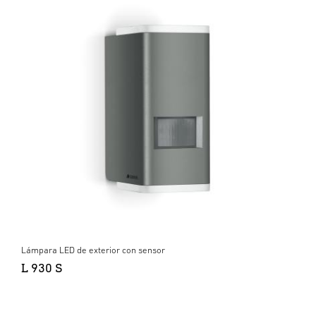
Lámpara LED de exterior con sensor
L 930 S