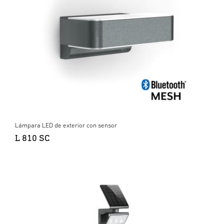
Lámpara LED de exterior con sensor
L 810 SC