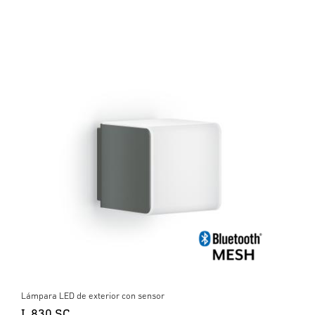
Lámpara LED de exterior con sensor
L 830 SC