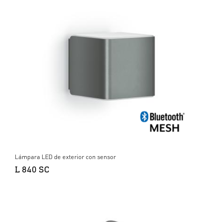
Lámpara LED de exterior con sensor
L 840 SC