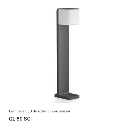
Lámpara LED de exterior con sensor
GL 80 SC