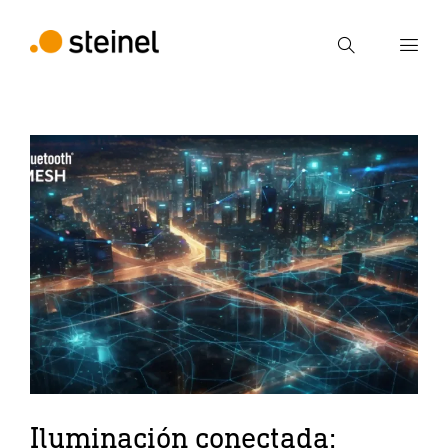
Búsqueda
Introducir el término de búsqueda
Búsqueda
Iluminación conectada: