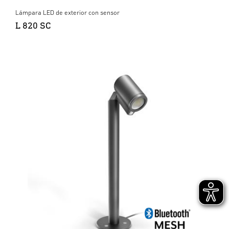
Lámpara LED de exterior con sensor
L 820 SC