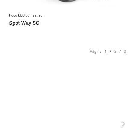
Foco LED con sensor
Spot Way SC
Página
1
2
3
Luminarias