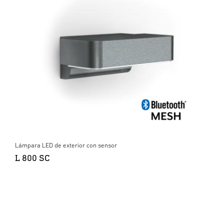
Lámpara LED de exterior con sensor
L 800 SC