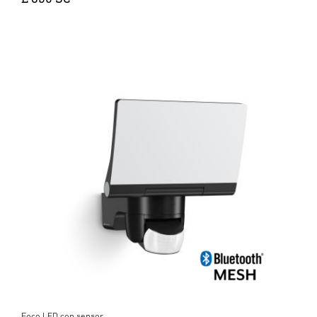
Foco LED con sensor