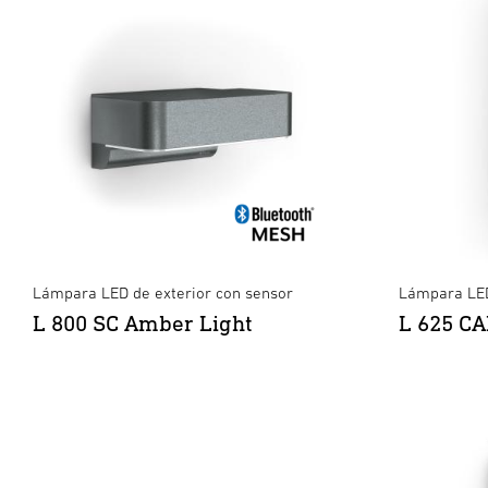
Lámpara LED de exterior con sensor
Lámpara LED
L 800 SC Amber Light
L 625 C