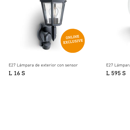
E27 Lámpara de exterior con sensor
E27 Lámpara
L 16 S
L 595 S