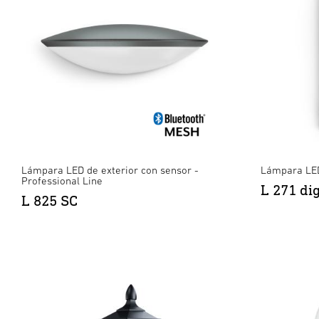
Lámpara LED de exterior con sensor -
Lámpara LED
Professional Line
L 271 di
L 825 SC