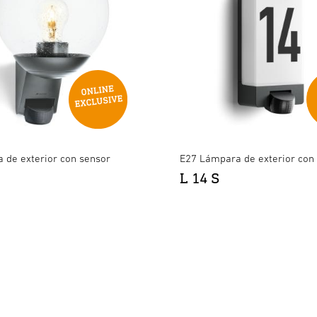
 de exterior con sensor
E27 Lámpara de exterior con
L 14 S