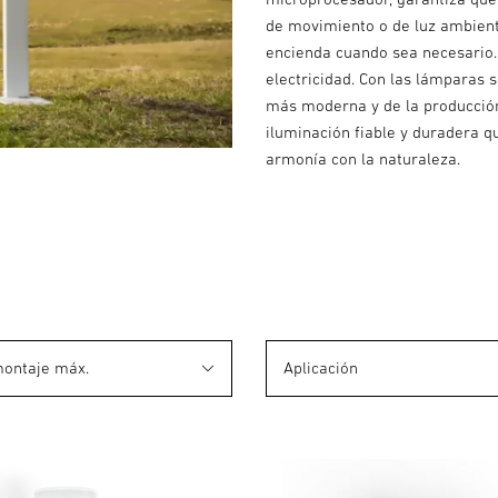
de movimiento o de luz ambient
encienda cuando sea necesario. 
electricidad. Con las lámparas 
más moderna y de la producción
iluminación fiable y duradera qu
armonía con la naturaleza.
montaje máx.
Aplicación