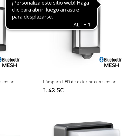
 sensor
Lámpara LED de exterior con sensor
L 42 SC