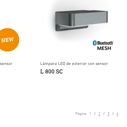
 sensor
Lámpara LED de exterior con sensor
L 800 SC
Página
1
2
3
4