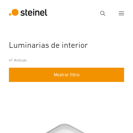
Búsqueda
Introducir el término de búsqueda
Luminarias de interior
Búsqueda
41 Artículo
Mostrar filtro