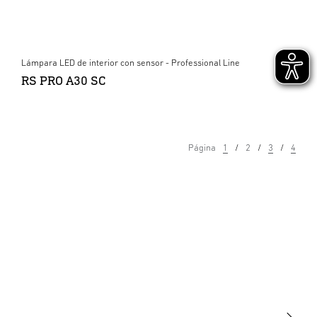
Lámpara LED de interior con sensor - Professional Line
RS PRO A30 SC
Página
1
2
3
4