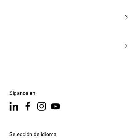
Sensores
STEINEL Tools
Nuestra misión
STEINEL Solutions
Contacto
Síganos en
Selección de idioma