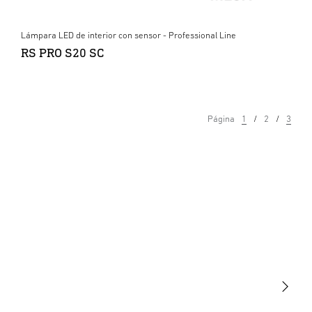
Lámpara LED de interior con sensor - Professional Line
RS PRO S20 SC
Página
1
2
3
Luminarias