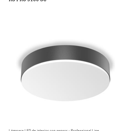
Lámpara LED de interior con sensor - Professional Line