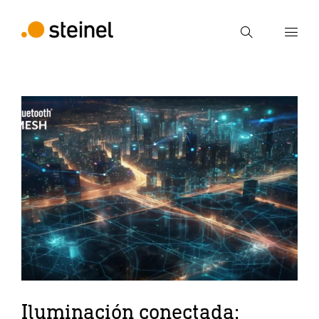
Búsqueda
Introducir el término de búsqueda
Búsqueda
Iluminación conectada: