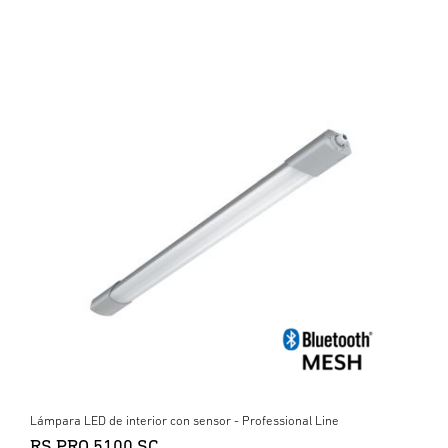
Lámpara LED de interior con sensor - Professional Line
RS PRO 5100 SC