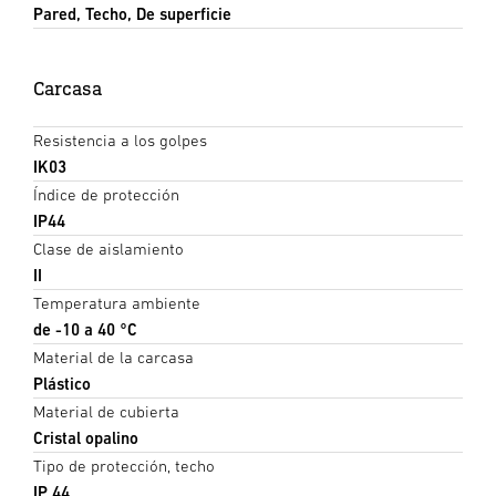
Pared, Techo, De superficie
Carcasa
Resistencia a los golpes
IK03
Índice de protección
IP44
Clase de aislamiento
II
Temperatura ambiente
de -10 a 40 °C
Material de la carcasa
Plástico
Material de cubierta
Cristal opalino
Tipo de protección, techo
IP 44