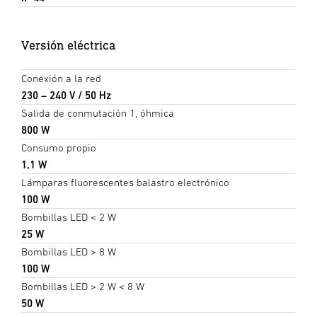
Versión eléctrica
Conexión a la red
230 – 240 V / 50 Hz
Salida de conmutación 1, óhmica
800 W
Consumo propio
1,1 W
Lámparas fluorescentes balastro electrónico
100 W
Bombillas LED < 2 W
25 W
Bombillas LED > 8 W
100 W
Bombillas LED > 2 W < 8 W
50 W