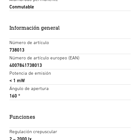
Conmutable
Información general
Número de artículo
738013
Número de artículo europeo (EAN)
4007841738013
Potencia de emisión
< 1 mW
Ángulo de apertura
160 °
Funciones
Regulación crepuscular
2 – 2000 lx