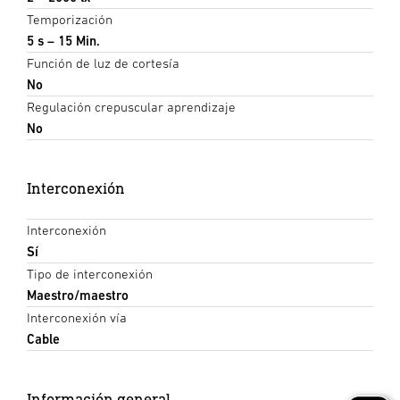
Temporización
5 s – 15 Min.
Función de luz de cortesía
No
Regulación crepuscular aprendizaje
No
Interconexión
Interconexión
Sí
Tipo de interconexión
Maestro/maestro
Interconexión vía
Cable
Información general