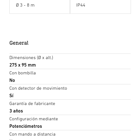
Ø 3 - 8 m
IP44
General
Dimensiones (Ø x alt.)
275 x 95 mm
Con bombilla
No
Con detector de movimiento
Sí
Garantía de fabricante
3 años
Configuración mediante
Potenciómetros
Con mando a distancia