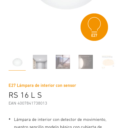
E27 Lámpara de interior con sensor
RS 16 L S
EAN 4007841738013
Lámpara de interior con detector de movimiento,
nuestro sencillo modelo básico con cubierta de