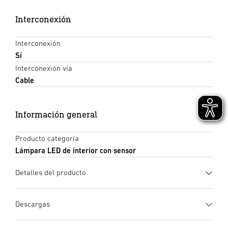
Interconexión
Interconexión
Sí
Interconexión vía
Cable
Información general
Producto categoría
Lámpara LED de interior con sensor
Detalles del producto
Descargas
Ficha de datos
(PDF, 1588 KB)