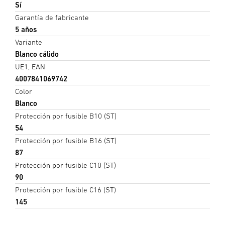
Sí
Garantía de fabricante
5 años
Variante
Blanco cálido
UE1, EAN
4007841069742
Color
Blanco
Protección por fusible B10 (ST)
54
Protección por fusible B16 (ST)
87
Protección por fusible C10 (ST)
90
Protección por fusible C16 (ST)
145