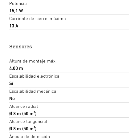
Potencia
15,1 W
Corriente de cierre, máxima
13 A
Sensores
Altura de montaje máx.
4,00 m
Escalabilidad electrónica
Sí
Escalabilidad mecánica
No
Alcance radial
Ø 8 m (50 m²)
Alcance tangencial
Ø 8 m (50 m²)
Ángulo de detección