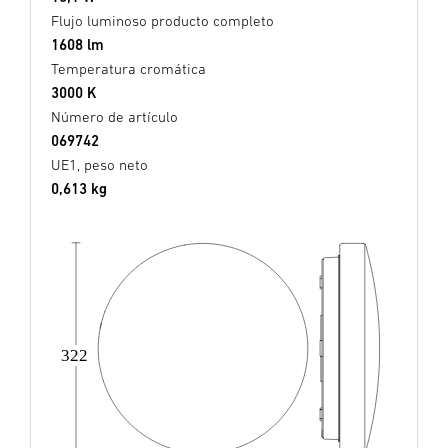
Flujo luminoso producto completo
1608 lm
Temperatura cromática
3000 K
Número de artículo
069742
UE1, peso neto
0,613 kg
322