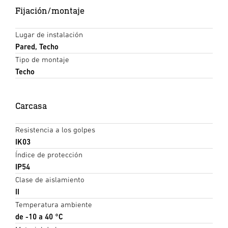
Fijación/montaje
Lugar de instalación
Pared, Techo
Tipo de montaje
Techo
Carcasa
Resistencia a los golpes
IK03
Índice de protección
IP54
Clase de aislamiento
II
Temperatura ambiente
de -10 a 40 °C