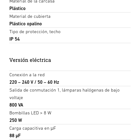
Material de la carcasa
Plástico
Material de cubierta
Plástico opalino
Tipo de protección, techo
IP 54
Versión eléctrica
Conexión a la red
220 – 240 V / 50 – 60 Hz
Salida de conmutación 1, lámparas halógenas de bajo
voltaje
800 VA
Bombillas LED > 8 W
250 W
Carga capacitiva en μF
88 µF