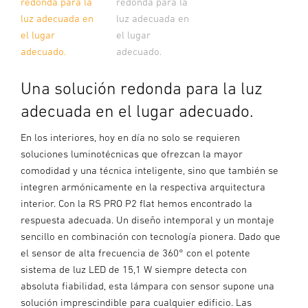
redonda para la
redonda para la
luz adecuada en
luz adecuada en
el lugar
el lugar
adecuado.
adecuado.
Una solución redonda para la luz
adecuada en el lugar adecuado.
En los interiores, hoy en día no solo se requieren
soluciones luminotécnicas que ofrezcan la mayor
comodidad y una técnica inteligente, sino que también se
integren armónicamente en la respectiva arquitectura
interior. Con la RS PRO P2 flat hemos encontrado la
respuesta adecuada. Un diseño intemporal y un montaje
sencillo en combinación con tecnología pionera. Dado que
el sensor de alta frecuencia de 360° con el potente
sistema de luz LED de 15,1 W siempre detecta con
absoluta fiabilidad, esta lámpara con sensor supone una
solución imprescindible para cualquier edificio. Las