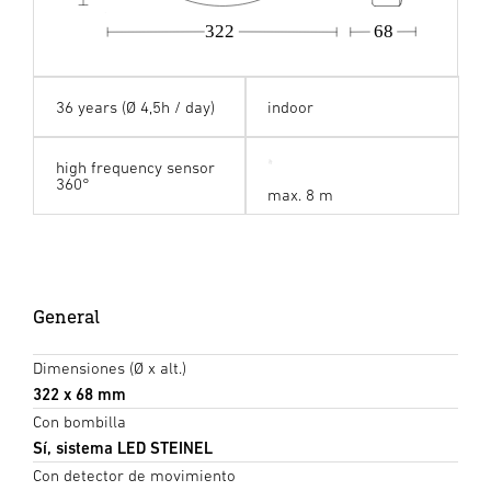
322
68
36 years (Ø 4,5h / day)
indoor
high frequency sensor
360°
max. 8 m
General
Dimensiones (Ø x alt.)
322 x 68 mm
Con bombilla
Sí, sistema LED STEINEL
Con detector de movimiento