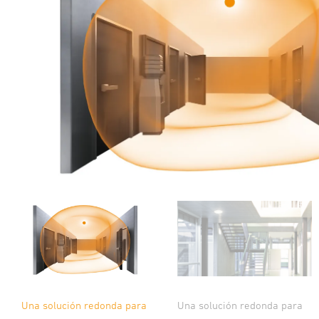
Una solución redonda para
Una solución redonda para