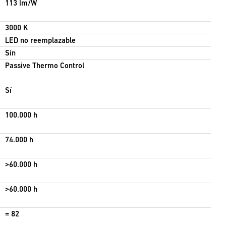
113 lm/W
3000 K
LED no reemplazable
Sin
Passive Thermo Control
Sí
100.000 h
74.000 h
>60.000 h
>60.000 h
= 82