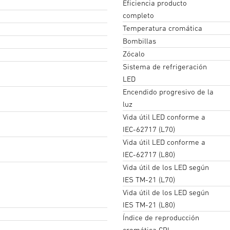
Eficiencia producto
completo
Temperatura cromática
Bombillas
Zócalo
Sistema de refrigeración
LED
Encendido progresivo de la
luz
Vida útil LED conforme a
IEC-62717 (L70)
Vida útil LED conforme a
IEC-62717 (L80)
Vida útil de los LED según
IES TM-21 (L70)
Vida útil de los LED según
IES TM-21 (L80)
Índice de reproducción
cromática CRI