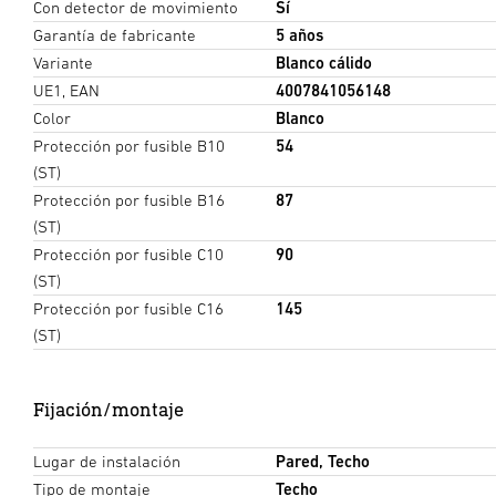
Con detector de movimiento
Sí
Garantía de fabricante
5 años
Variante
Blanco cálido
UE1, EAN
4007841056148
Color
Blanco
Protección por fusible B10
54
(ST)
Protección por fusible B16
87
(ST)
Protección por fusible C10
90
(ST)
Protección por fusible C16
145
(ST)
Fijación/montaje
Lugar de instalación
Pared, Techo
Tipo de montaje
Techo