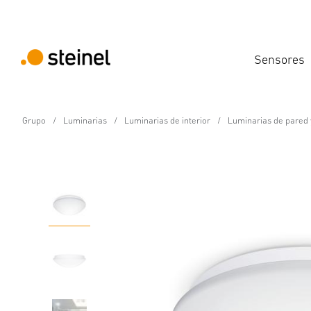
Sensores
Grupo
Luminarias
Luminarias de interior
Luminarias de pared 
Lámpara LED de interior con sensor - Profe
RS PRO P3 S Blanco cá
Propiedades
Datos técnicos
Detalles del producto