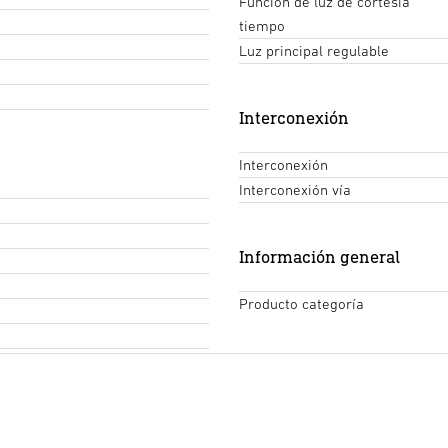
Función de luz de cortesía
tiempo
Luz principal regulable
Interconexión
Interconexión
Interconexión vía
Información general
Producto categoría