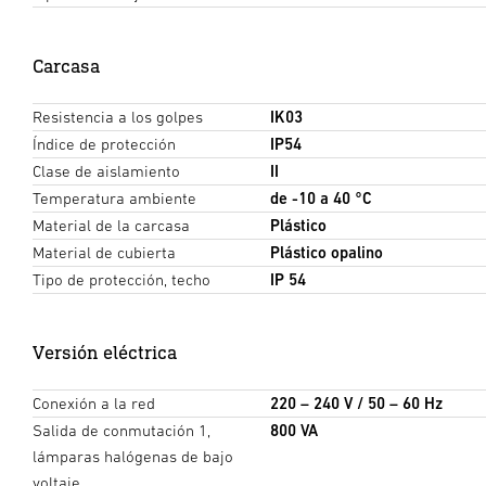
Carcasa
Resistencia a los golpes
IK03
Índice de protección
IP54
Clase de aislamiento
II
Temperatura ambiente
de -10 a 40 °C
Material de la carcasa
Plástico
Material de cubierta
Plástico opalino
Tipo de protección, techo
IP 54
Versión eléctrica
Conexión a la red
220 – 240 V / 50 – 60 Hz
Salida de conmutación 1,
800 VA
lámparas halógenas de bajo
voltaje