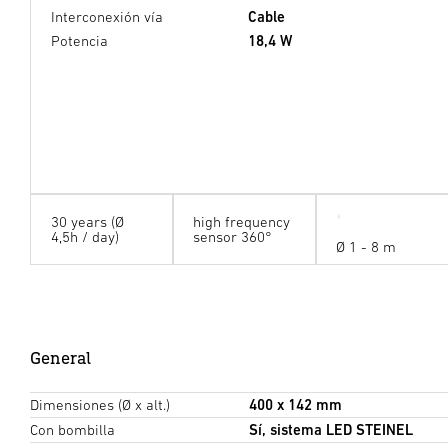
Interconexión vía
Cable
Potencia
18,4 W
30 years (Ø
high frequency
4,5h / day)
sensor 360°
Ø 1 - 8 m
General
Dimensiones (Ø x alt.)
400 x 142 mm
Con bombilla
Sí, sistema LED STEINEL