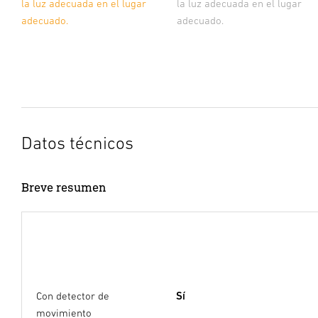
la luz adecuada en el lugar
la luz adecuada en el lugar
adecuado.
adecuado.
Datos técnicos
Breve resumen
Con detector de
Sí
movimiento