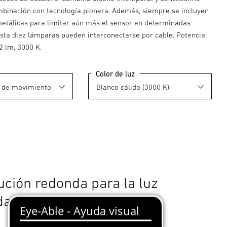
binación con tecnología pionera. Además, siempre se incluyen
metálicas para limitar aún más el sensor en determinadas
asta diez lámparas pueden interconectarse por cable. Potencia:
2 lm, 3000 K.
Color de luz
ución redonda para la luz
a en el lugar adecuado.