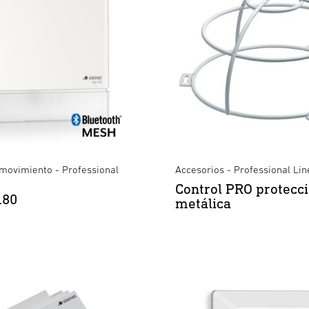
 movimiento - Professional
Accesorios - Professional Lin
Control PRO protecc
180
metálica