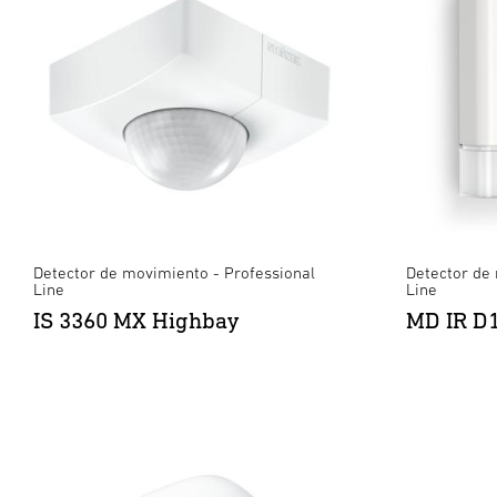
Detector de movimiento - Professional
Detector de
Line
Line
IS 3360 MX Highbay
MD IR D