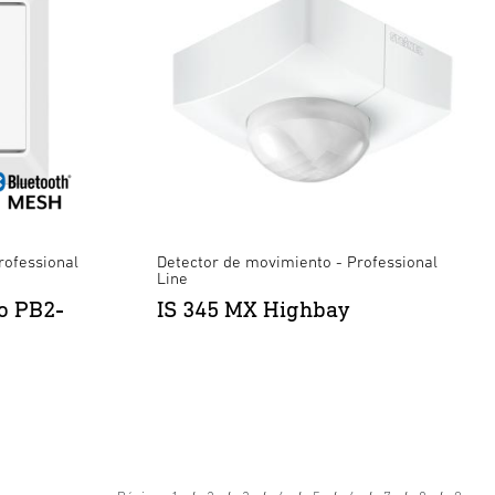
rofessional
Detector de movimiento - Professional
Line
o PB2-
IS 345 MX Highbay