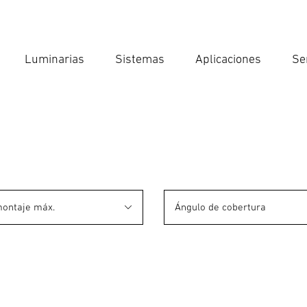
Luminarias
Sistemas
Aplicaciones
Se
Int
Búsqu
montaje máx.
Ángulo de cobertura