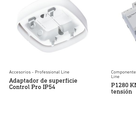
Accesorios - Professional Line
Componentes
Line
Adaptador de superficie
P1280 K
Control Pro IP54
tensión