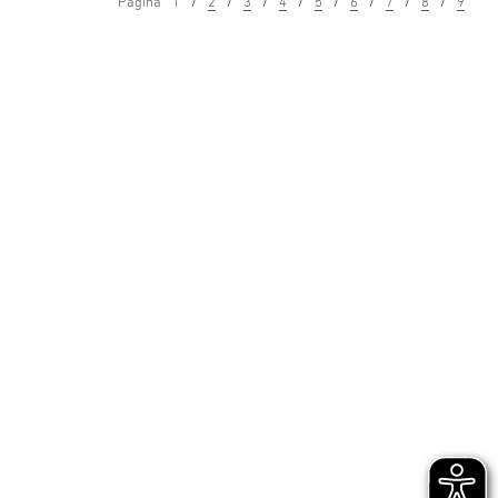
Página
1
2
3
4
5
6
7
8
9