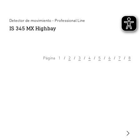
Detector de movimiento - Professional Line
IS 345 MX Highbay
Página
1
2
3
4
5
6
7
8