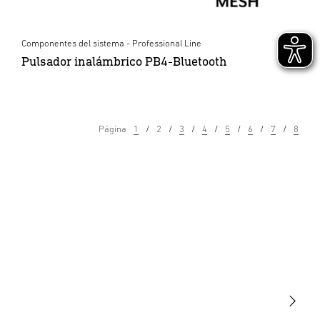
Componentes del sistema - Professional Line
Pulsador inalámbrico PB4-Bluetooth
Página
1
2
3
4
5
6
7
8