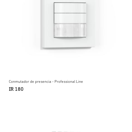
Conmutador de presencia - Professional Line
IR 180