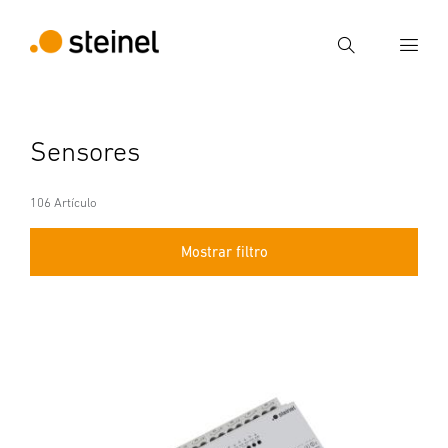
Búsqueda
Introducir el término de búsqueda
Sensores
Búsqueda
106 Artículo
Mostrar filtro