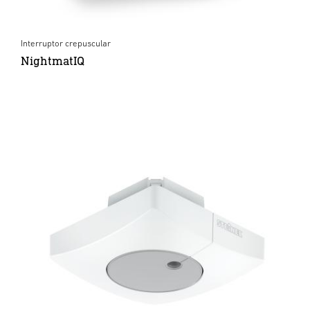
Interruptor crepuscular
NightmatIQ