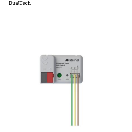
DualTech