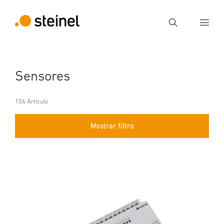
Búsqueda
Introducir el término de búsqueda
Sensores
Búsqueda
106 Artículo
Mostrar filtro