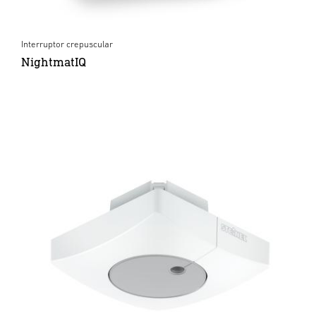
Interruptor crepuscular
NightmatIQ