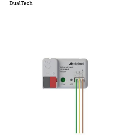
DualTech