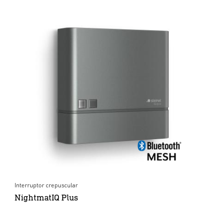
Interruptor crepuscular
NightmatIQ Plus