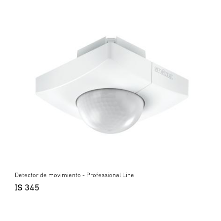
Detector de movimiento - Professional Line
IS 345