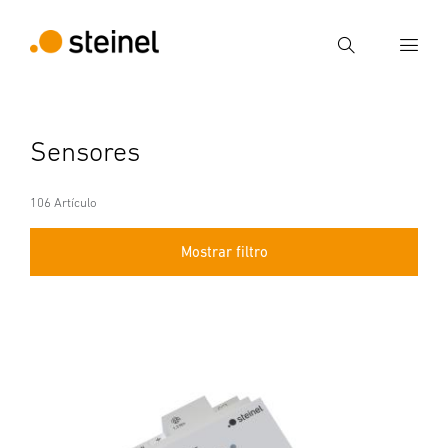
Búsqueda
Introducir el término de búsqueda
Sensores
Búsqueda
106 Artículo
Mostrar filtro