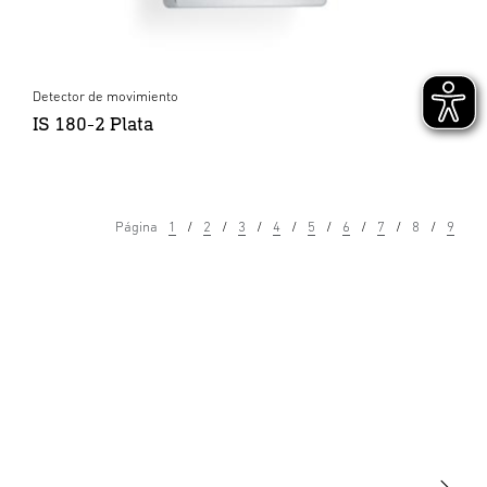
Detector de movimiento
IS 180-2 Plata
Página
1
2
3
4
5
6
7
8
9