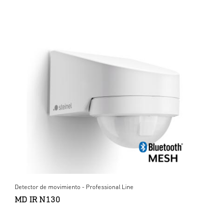
Detector de movimiento - Professional Line
MD IR N130