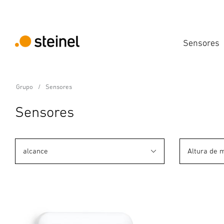
Sensores
Grupo
Sensores
Sensores
alcance
Altura de 