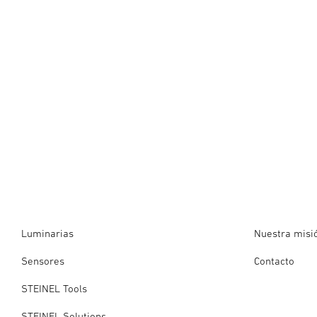
Luminarias
Nuestra misi
Sensores
Contacto
STEINEL Tools
STEINEL Solutions