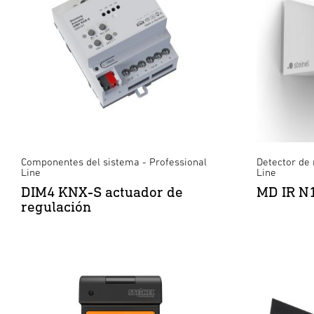
Componentes del sistema - Professional
Detector de
Line
Line
DIM4 KNX-S actuador de
MD IR N
regulación