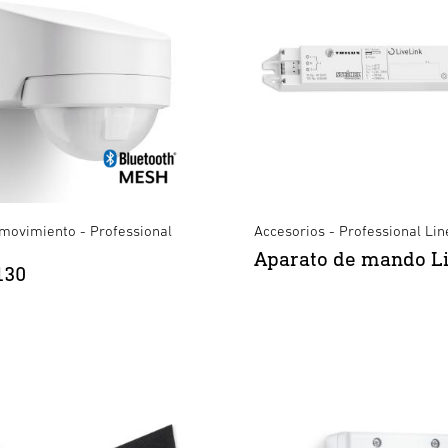
 movimiento - Professional
Accesorios - Professional Lin
Aparato de mando L
130