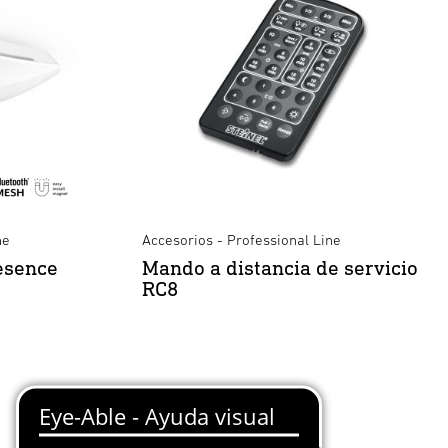
ne
Accesorios - Professional Line
esence
Mando a distancia de servicio
RC8