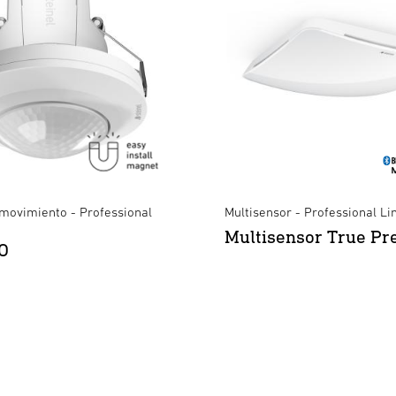
 movimiento - Professional
Multisensor - Professional Li
Multisensor True Pr
O