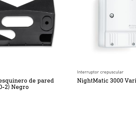
Interruptor crepuscular
esquinero de pared
NightMatic 3000 Var
40-2) Negro