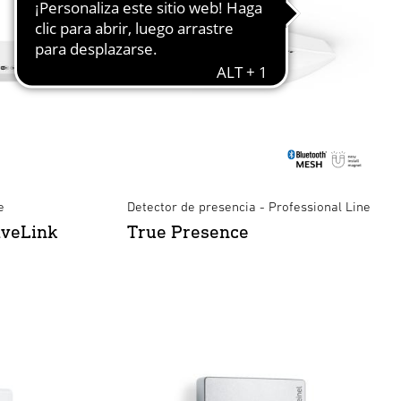
e
Detector de presencia - Professional Line
iveLink
True Presence