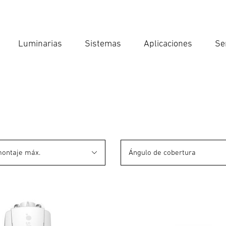
Luminarias
Sistemas
Aplicaciones
Se
Int
Búsqu
montaje máx.
Ángulo de cobertura