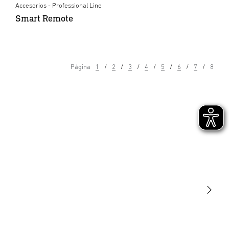
Accesorios - Professional Line
Smart Remote
Página
1
2
3
4
5
6
7
8
Luminarias
Sensores