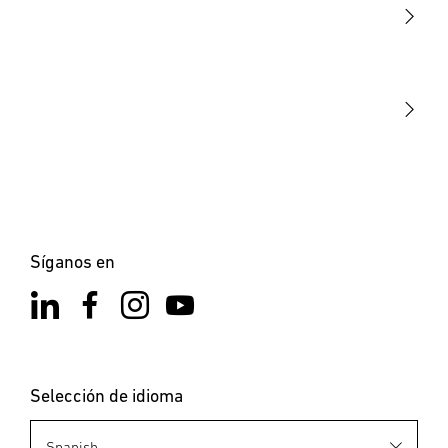
STEINEL Tools
Nuestra misión
STEINEL Solutions
Contacto
Síganos en
Selección de idioma