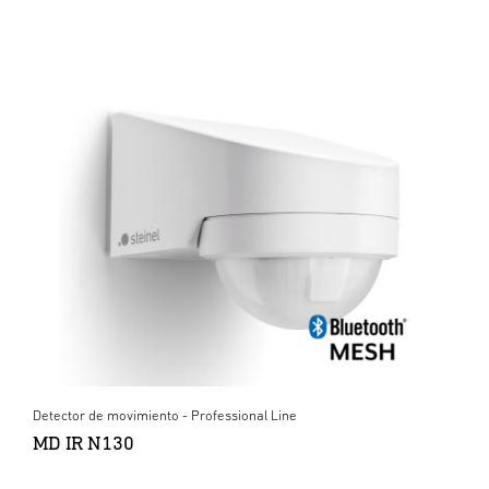
Detector de movimiento - Professional Line
MD IR N130