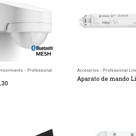
 movimiento - Professional
Accesorios - Professional Lin
Aparato de mando L
130