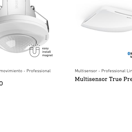
 movimiento - Professional
Multisensor - Professional Li
Multisensor True Pr
O