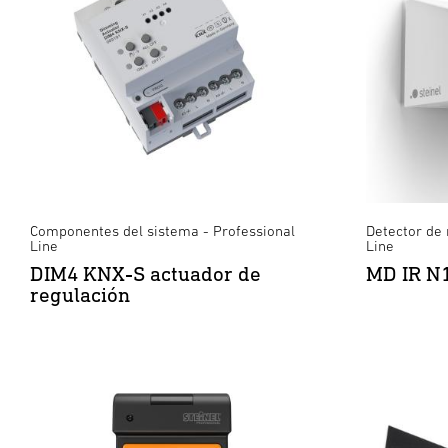
Componentes del sistema - Professional
Detector de
Line
Line
DIM4 KNX-S actuador de
MD IR N
regulación