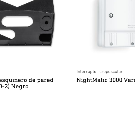
Interruptor crepuscular
esquinero de pared
NightMatic 3000 Var
40-2) Negro