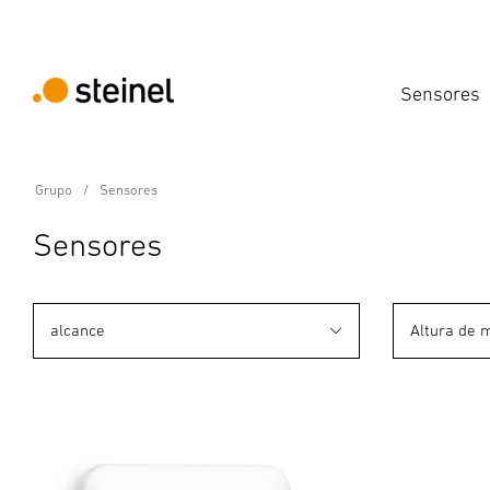
Sensores
Grupo
Sensores
Sensores
alcance
Altura de 