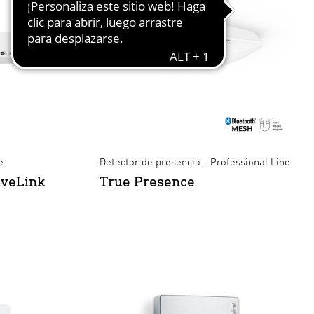
e
Detector de presencia - Professional Line
iveLink
True Presence