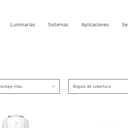
Luminarias
Sistemas
Aplicaciones
Se
Int
Búsqu
montaje máx.
Ángulo de cobertura