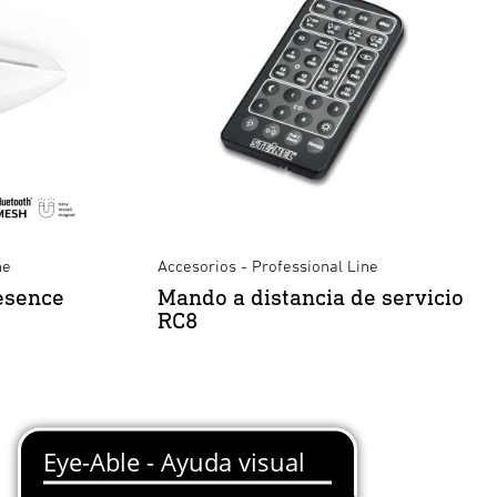
ne
Accesorios - Professional Line
esence
Mando a distancia de servicio
RC8