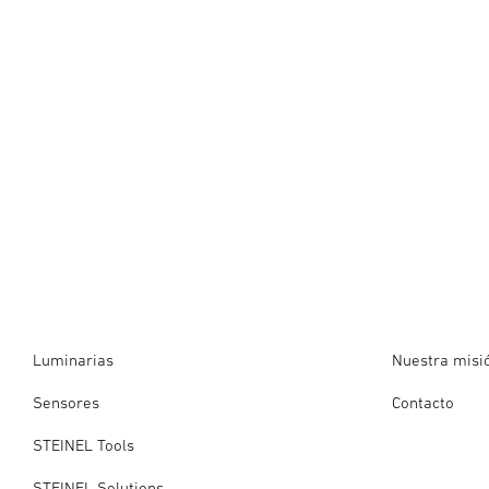
Luminarias
Nuestra misi
Sensores
Contacto
STEINEL Tools
STEINEL Solutions