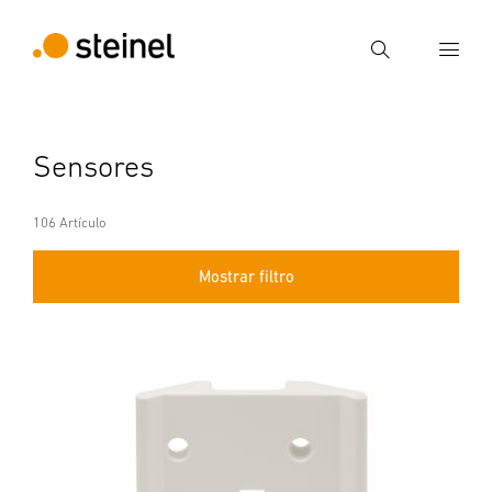
Búsqueda
Introducir el término de búsqueda
Sensores
Búsqueda
106 Artículo
Mostrar filtro