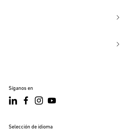
Luminarias
Sensores
STEINEL Tools
Nuestra misión
STEINEL Solutions
Contacto
Síganos en
Selección de idioma