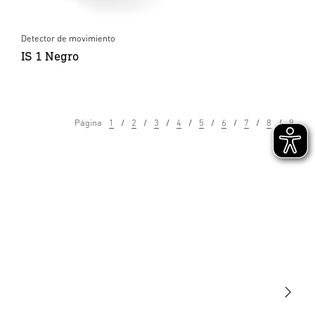
Detector de movimiento
IS 1 Negro
Página
1
2
3
4
5
6
7
8
9