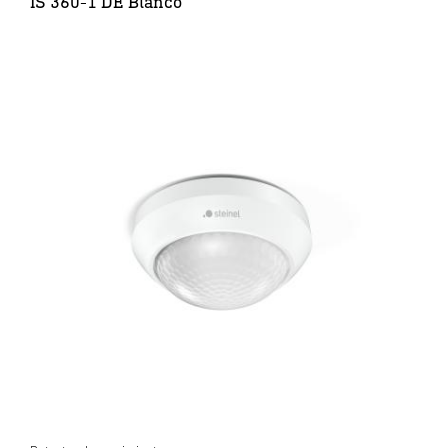
IS 360-1 DE Blanco