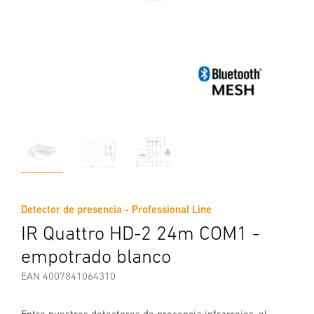
Detector de presencia - Professional Line
IR Quattro HD-2 24m COM1 -
empotrado blanco
EAN 4007841064310
Entre nuestros detectores de presencia infrarrojos, el