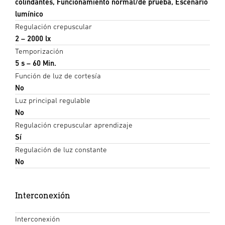
colindantes, Funcionamiento normal/de prueba, Escenario
lumínico
Regulación crepuscular
2 – 2000 lx
Temporización
5 s – 60 Min.
Función de luz de cortesía
No
Luz principal regulable
No
Regulación crepuscular aprendizaje
Sí
Regulación de luz constante
No
Interconexión
Interconexión