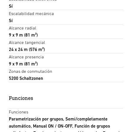
Sí
Escalabilidad mecánica
Sí
Alcance radial
9 x 9 m (81 m²)
Alcance tangencial
24 x 24 m (576 m²)
Alcance presencia
9 x 9 m (81 m²)
Zonas de conmutación
5200 Schaltzonen
Funciones
Funciones
Parametrización por grupos, Semi/completamente
automático, Manual ON / ON-OFF, Función de grupos