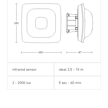
103
103
67
infrared sensor
ideal 2,5 - 10 m
2 - 2000 lux
5 sec - 60 min