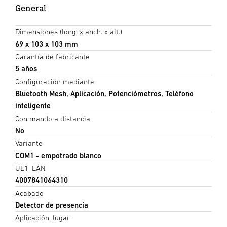
General
Dimensiones (long. x anch. x alt.)
69 x 103 x 103 mm
Garantía de fabricante
5 años
Configuración mediante
Bluetooth Mesh, Aplicación, Potenciómetros, Teléfono
inteligente
Con mando a distancia
No
Variante
COM1 - empotrado blanco
UE1, EAN
4007841064310
Acabado
Detector de presencia
Aplicación, lugar