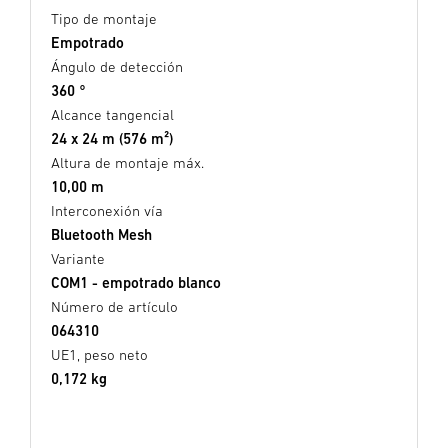
Tipo de montaje
Empotrado
Ángulo de detección
360 °
Alcance tangencial
24 x 24 m (576 m²)
Altura de montaje máx.
10,00 m
Interconexión vía
Bluetooth Mesh
Variante
COM1 - empotrado blanco
Número de artículo
064310
UE1, peso neto
0,172 kg