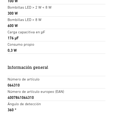
100 W
Bombillas LED > 2 W < 8 W
300 W
Bombillas LED > 8 W
600 W
Carga capacitiva en μF
176 µF
Consumo propio
0,3 W
Información general
Número de artículo
064310
Número de artículo europeo (EAN)
4007841064310
Ángulo de detección
360 °