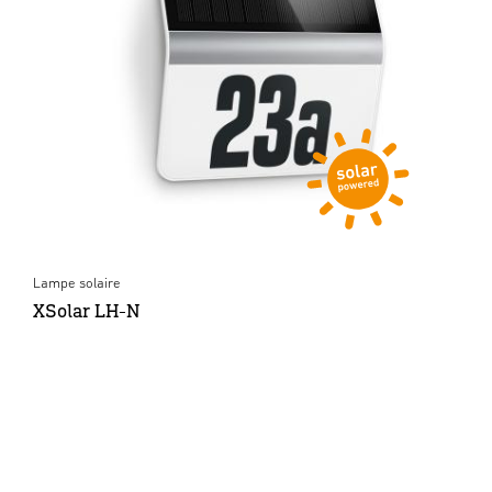
Lampe solaire
XSolar LH-N