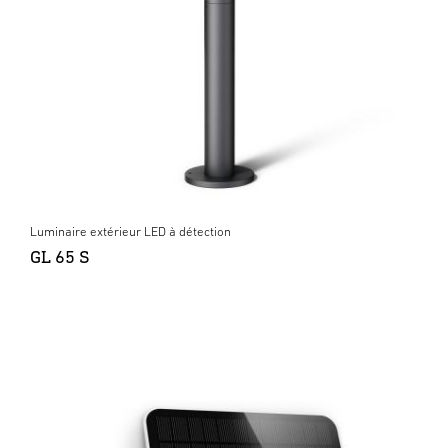
Luminaire extérieur LED à détection
GL 65 S