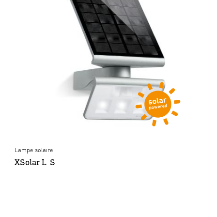
Lampe solaire
XSolar L-S