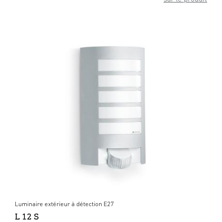
Luminaire extérieur à détection E27
L 12 S