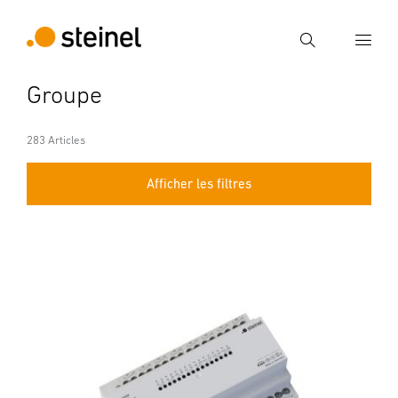
Recherche
Groupe
Entrer critère de recherche
Recherche
283 Articles
Afficher les filtres