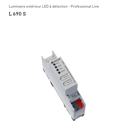
Luminaire extérieur LED à détection - Professional Line
L 690 S