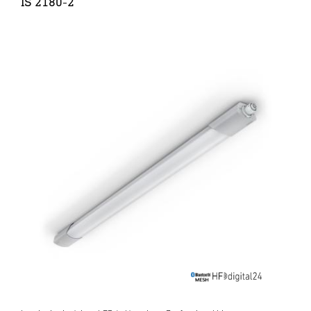
IS 2180-2