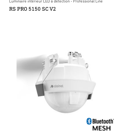
Luminaire intérieur LED à détection - Professional Line
RS PRO 5150 SC V2