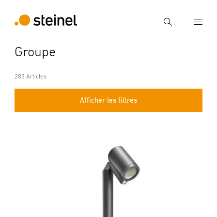
Recherche
Groupe
Entrer critère de recherche
Recherche
283 Articles
Afficher les filtres