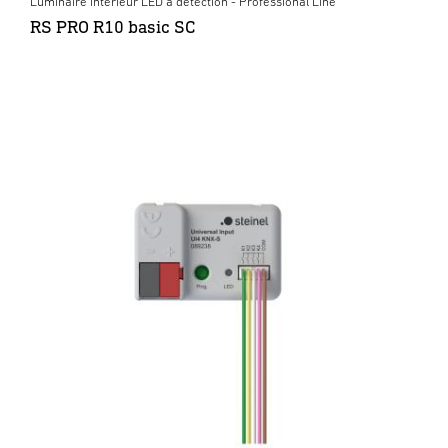
Luminaire intérieur LED à détection - Professional Line
RS PRO R10 basic SC