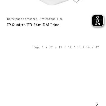
Détecteur de présence - Professional Line
IR Quattro HD 24m DALI duo
Page
1
12
13
14
15
16
17