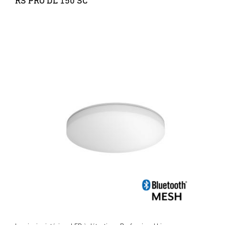
RS PRO DL 150 SC