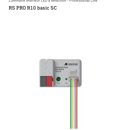
Luminaire intérieur LED à détection - Professional Line
RS PRO R10 basic SC