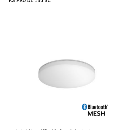
RS PRO DL 150 SC