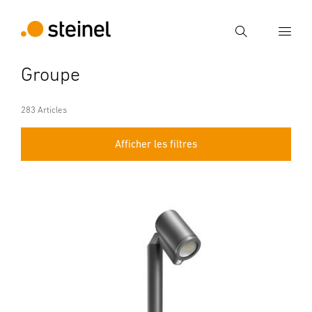
Recherche
Groupe
Entrer critère de recherche
Recherche
283 Articles
Afficher les filtres