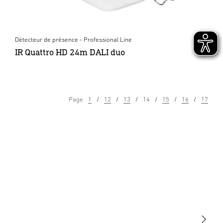
Détecteur de présence - Professional Line
IR Quattro HD 24m DALI duo
Page
1
12
13
14
15
16
17