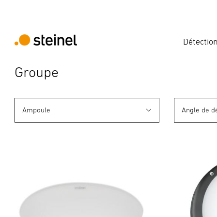
Détectio
Groupe
Ampoule
Angle de d