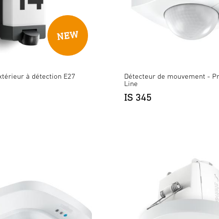
térieur à détection E27
Détecteur de mouvement - Pr
Line
IS 345
 avec détecteur de mouvement & B