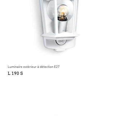
Luminaire extérieur à détection E27
L 190 S