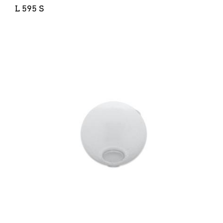
L 595 S