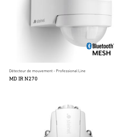
Détecteur de mouvement - Professional Line
MD IR N270