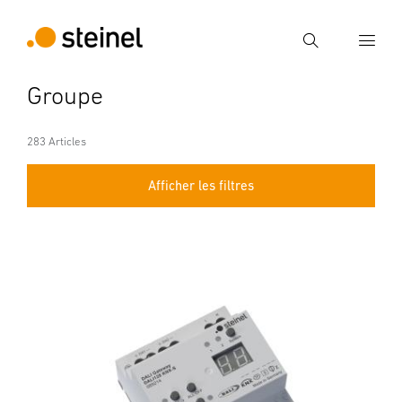
Recherche
Groupe
Entrer critère de recherche
Recherche
283 Articles
Afficher les filtres