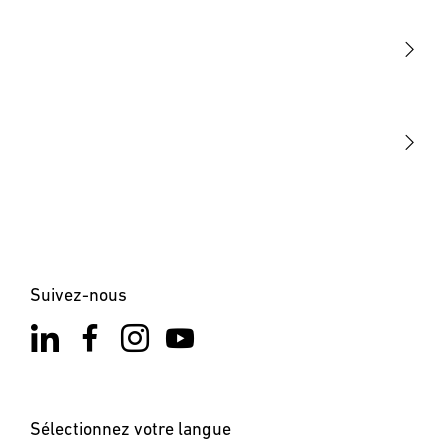
Détection
STEINEL Tools
Notre mission
STEINEL Solutions
Contact
Suivez-nous
Sélectionnez votre langue